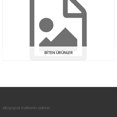
BİTEN ÜRÜNLER
Altayspot Kalitenin adresi