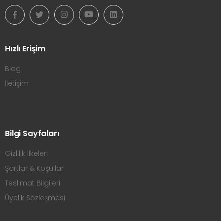
Hızlı Erişim
Blog
İletişim
Bilgi Sayfaları
Gizlilik İlkeleri
Şartlar & Koşullar
Teslimat Bilgileri
Üyelik Sözleşmesi