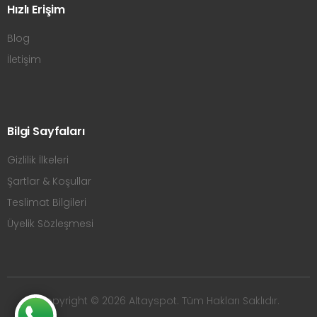
Hızlı Erişim
Blog
İletişim
Bilgi Sayfaları
Gizlilik İlkeleri
Şartlar & Koşullar
Teslimat Bilgileri
Üyelik Sözleşmesi
Copyright © 2026 Altayspot. Tüm Hakları Saklıdır.