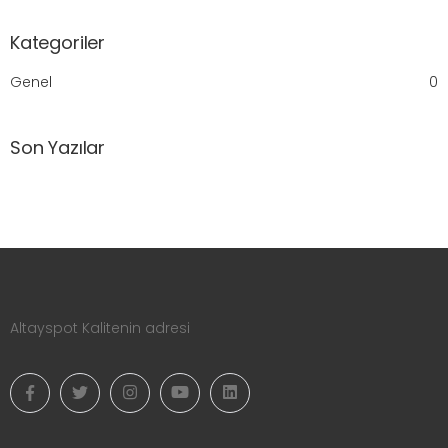
Kategoriler
Genel
0
Son Yazılar
Altayspot Kalitenin adresi