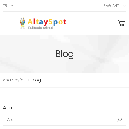
TR
BAĞLANTI
Menü
Blog
Ana Sayfa
Blog
Ara
Ara
Ara