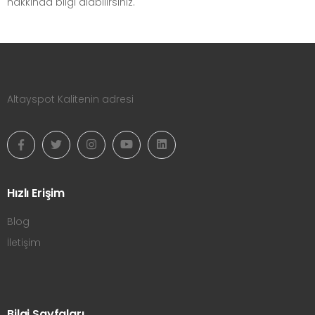
hakkında bilgi alabilirsiniz.
Altayspot Kalitenin adresi
Hızlı Erişim
Blog
İletişim
Bilgi Sayfaları