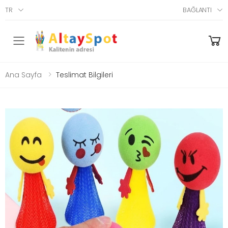
TR
BAĞLANTI
Menü
Ana Sayfa
Teslimat Bilgileri