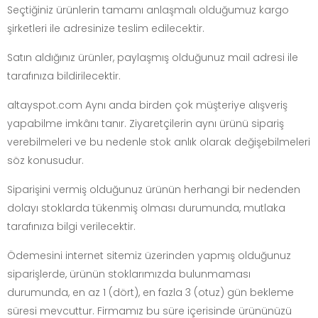
Seçtiğiniz ürünlerin tamamı anlaşmalı olduğumuz kargo
şirketleri ile adresinize teslim edilecektir.
Satın aldığınız ürünler, paylaşmış olduğunuz mail adresi ile
tarafınıza bildirilecektir.
altayspot.com Aynı anda birden çok müşteriye alışveriş
yapabilme imkânı tanır. Ziyaretçilerin aynı ürünü sipariş
verebilmeleri ve bu nedenle stok anlık olarak değişebilmeleri
söz konusudur.
Siparişini vermiş olduğunuz ürünün herhangi bir nedenden
dolayı stoklarda tükenmiş olması durumunda, mutlaka
tarafınıza bilgi verilecektir.
Ödemesini internet sitemiz üzerinden yapmış olduğunuz
siparişlerde, ürünün stoklarımızda bulunmaması
durumunda, en az 1 (dört), en fazla 3 (otuz) gün bekleme
süresi mevcuttur. Firmamız bu süre içerisinde ürününüzü