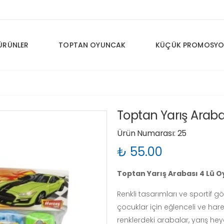
ÜRÜNLER
TOPTAN OYUNCAK
KÜÇÜK PROMOSYO
Toptan Yarış Arab
Ürün Numarası: 25
₺ 55.00
Toptan Yarış Arabası 4 Lü 
Renkli tasarımları ve sportif 
çocuklar için eğlenceli ve harek
renklerdeki arabalar, yarış hey