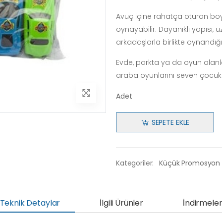
Avuç içine rahatça oturan boy
oynayabilir. Dayanıklı yapısı, 
arkadaşlarla birlikte oynandığ
Evde, parkta ya da oyun alanlar
araba oyunlarını seven çocuklar
Adet
SEPETE EKLE
Kategoriler:
Küçük Promosyon
Teknik Detaylar
İlgili Ürünler
İndirmele