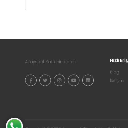
Hızlı Eri
Altayspot Kalitenin adresi
Blog
İletişim