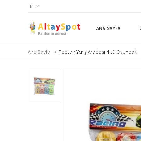
TR
ANA SAYFA
Ana Sayfa
Toptan Yarış Arabası 4 Lü Oyuncak