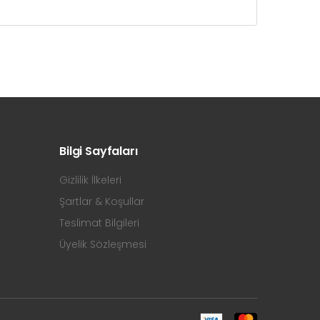
Bilgi Sayfaları
Gizlilik İlkeleri
Şartlar & Koşullar
Teslimat Bilgileri
Üyelik Sözleşmesi