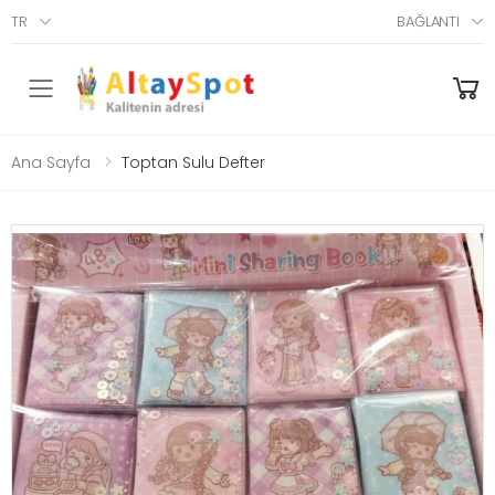
TR
BAĞLANTI
Menü
Ana Sayfa
Toptan Sulu Defter