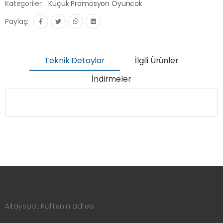
Kategoriler:
Küçük Promosyon Oyuncak
Paylaş:
Teknik Detaylar
İlgili Ürünler
İndirmeler
Altayspot Kalitenin adresi