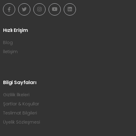
Hızlı Erişim
Blog
İletişim
Bilgi Sayfaları
Gizlilik İlkeleri
Şartlar & Koşullar
Teslimat Bilgileri
Üyelik Sözleşmesi