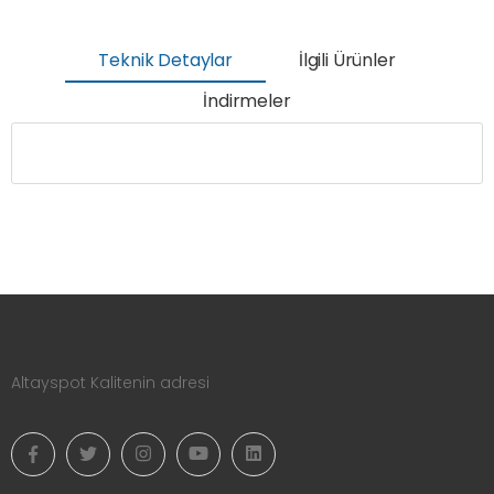
Teknik Detaylar
İlgili Ürünler
İndirmeler
Altayspot Kalitenin adresi