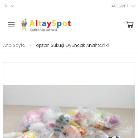
TR
BAĞLANTI
Menü
Ana Sayfa
Toptan Sukuşi Oyuncak Anahtarlıklı