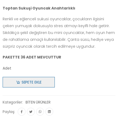
Toptan Sukuşi Oyuncak Anahtarlıklı
Renkli ve eğlenceli sukusi oyuncaklar, çocukların ilgisini
çeken yumuşak dokusuyla stres atmayı keyifli hale getirir.
Sıkıldıkça şekil değiştiren bu mini oyuncaklar, hem oyun hem
de rahatlama amaçlı kullanılabilir. Çanta süsü, hediye veya
sürpriz oyuncak olarak tercih edilmeye uygundur.
PAKETTE 36 ADET MEVCUTTUR
Adet
SEPETE EKLE
Kategoriler:
BİTEN ÜRÜNLER
Paylaş: