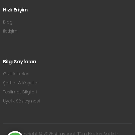
Hızlı Erişim
Blog
İletişim
Bilgi Sayfaları
Gizlilik İlkeleri
Şartlar & Koşullar
Teslimat Bilgileri
Üyelik Sözleşmesi
Copyright © 2026 Altayspot. Tüm Hakları Saklıdır.