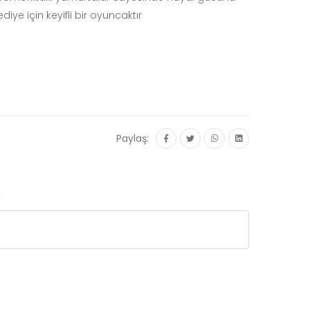
iye için keyifli bir oyuncaktır
Paylaş:
r