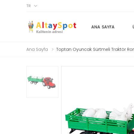
TR
ANA SAYFA
Ana Sayfa
Toptan Oyuncak Sürtmeli Traktör Ro