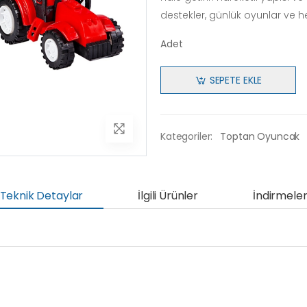
destekler, günlük oyunlar ve hed
Adet
SEPETE EKLE
Kategoriler:
Toptan Oyuncak
Teknik Detaylar
İlgili Ürünler
İndirmele