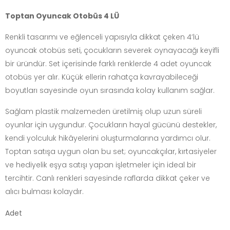
Toptan Oyuncak Otobüs 4 LÜ
Renkli tasarımı ve eğlenceli yapısıyla dikkat çeken 4’lü
oyuncak otobüs seti, çocukların severek oynayacağı keyifli
bir üründür. Set içerisinde farklı renklerde 4 adet oyuncak
otobüs yer alır. Küçük ellerin rahatça kavrayabileceği
boyutları sayesinde oyun sırasında kolay kullanım sağlar.
Sağlam plastik malzemeden üretilmiş olup uzun süreli
oyunlar için uygundur. Çocukların hayal gücünü destekler,
kendi yolculuk hikâyelerini oluşturmalarına yardımcı olur.
Toptan satışa uygun olan bu set; oyuncakçılar, kırtasiyeler
ve hediyelik eşya satışı yapan işletmeler için ideal bir
tercihtir. Canlı renkleri sayesinde raflarda dikkat çeker ve
alıcı bulması kolaydır.
Adet