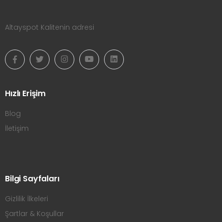
Altayspot Kalitenin adresi
Hızlı Erişim
Blog
İletişim
Bilgi Sayfaları
Gizlilik İlkeleri
Şartlar & Koşullar