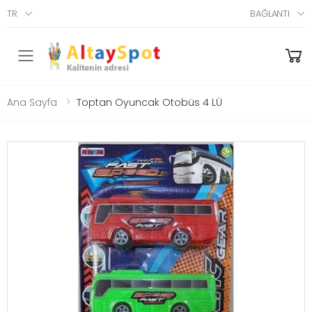
TR
BAĞLANTI
Menü
Ana Sayfa
Toptan Oyuncak Otobüs 4 LÜ