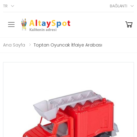
TR
BAĞLANTI
Menü
Ana Sayfa
Toptan Oyuncak İtfaiye Arabası