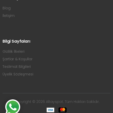
Blog
İletişim
Bilgi Sayfaları
Gizlilik İlkeleri
Şartlar & Koşullar
Teslimat Bilgileri
Üyelik Sözleşmesi
Copyright © 2026 Altayspot. Tüm Hakları Saklıdır.