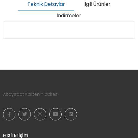
Teknik Detaylar
İlgili Ürünler
İndirmeler
Altayspot Kalitenin adresi
Hızlı Erişim