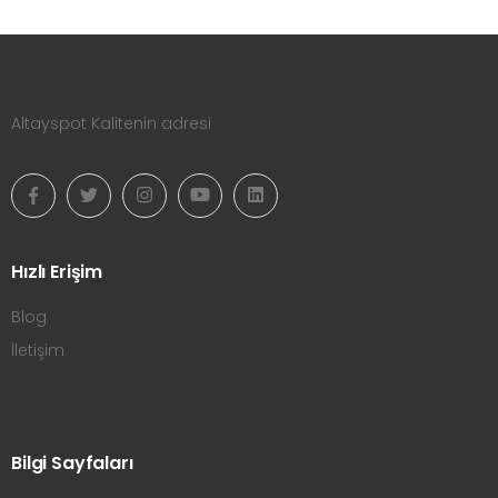
Altayspot Kalitenin adresi
Hızlı Erişim
Blog
İletişim
Bilgi Sayfaları