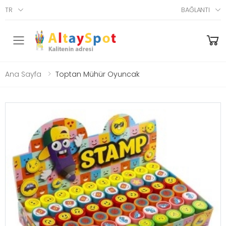
TR
BAĞLANTI
Menü
Ana Sayfa
Toptan Mühür Oyuncak