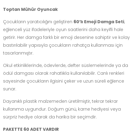
Toptan Mühür Oyuncak
Çocukların yaratıcılığını geliştiren
60’lı Emoji Damga Seti
,
eğlenceli yüz ifadeleriyle oyun saatlerini daha keyifli hale
getirir. Her damga farklı bir emoji desenine sahiptir ve kolay
bastırılabilir yapısıyla çocukların rahatça kullanması için
tasarlanmıştır.
Okul etkinliklerinde, ödevlerde, defter süslemelerinde ya da
ödül damgası olarak rahatlıkla kullanılabilir. Canlı renkleri
sayesinde çocukların ilgisini çeker ve uzun süreli eğlence
sunar.
Dayanıklı plastik malzemeden üretilmiştir, tekrar tekrar
kullanıma uygundur. Doğum günü, karne hediyesi veya
sürpriz hediye olarak da harika bir seçimdir.
PAKETTE 60 ADET VARDIR