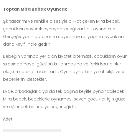
Toptan Mira Bebek Oyuncak
Şık tasarımı ve renkli elbisesiyle dikkat çeken Mira bebek,
çocukların severek oynayabileceği zarif bir oyuncaktır.
Gerçeğe yakın görünümü sayesinde rol yapma oyunlarını
daha keyifli hale getirir.
Bebeğin yanında yer alan kıyafet alternatifi, çocukların oyun
sırasında hayal gücünü kullanmasına ve farklı kombinler
oluşturmasına imkân tanır. Oyun oynarken yaratıcılığı ve el
becerilerini destekler.
Evde, arkadaşlarla ya da tek başına keyifle oynanabilecek
Mira bebek, bebeklerle oynamayı seven çocuklar için güzel
ve eğlenceli bir hediye seçeneğidir.
Adet