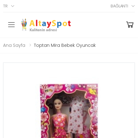
TR
BAĞLANTI
Menü
Ana Sayfa
Toptan Mira Bebek Oyuncak