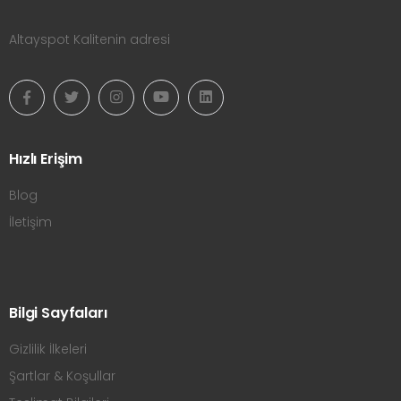
Altayspot Kalitenin adresi
Hızlı Erişim
Blog
İletişim
Bilgi Sayfaları
Gizlilik İlkeleri
Şartlar & Koşullar