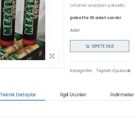
ortamın enerjisini yükseltir.
pakette 10 adet vardır
Adet
SEPETE EKLE
Kategoriler:
Toptan Oyuncak
Teknik Detaylar
İlgili Ürünler
İndirmele