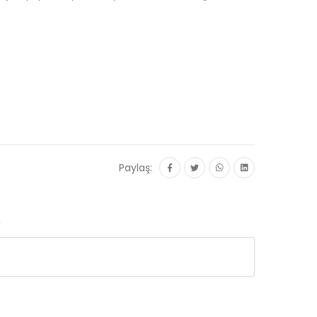
Paylaş:
r