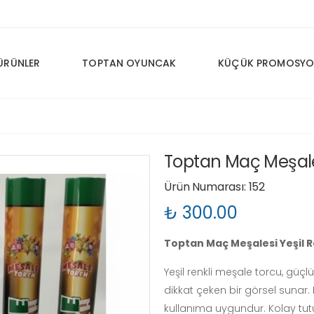
ÜRÜNLER
TOPTAN OYUNCAK
KÜÇÜK PROMOSYO
Toptan Maç Meşales
Ürün Numarası: 152
₺ 300.00
Toptan Maç Meşalesi Yeşil 
Yeşil renkli meşale torcu, güçlü
dikkat çeken bir görsel sunar
kullanıma uygundur. Kolay tut