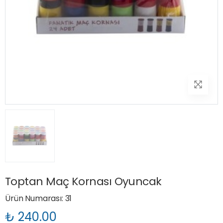
Toptan Maç Kornası Oyuncak
Ürün Numarası: 31
₺ 240.00