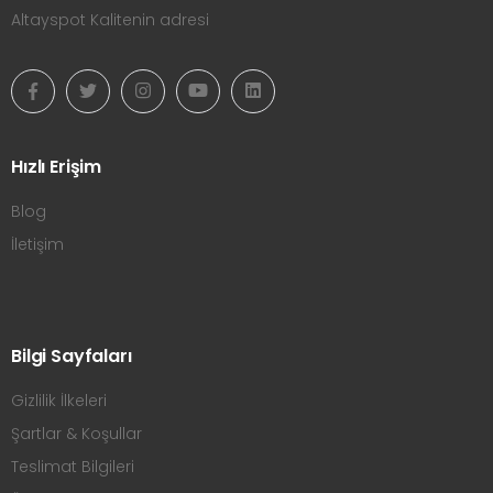
Altayspot Kalitenin adresi
Hızlı Erişim
Blog
İletişim
Bilgi Sayfaları
Gizlilik İlkeleri
Şartlar & Koşullar
Teslimat Bilgileri