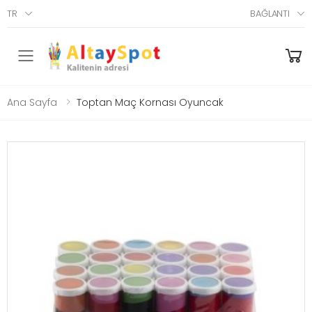
TR
BAĞLANTI
Menü
Ana Sayfa
Toptan Maç Kornası Oyuncak