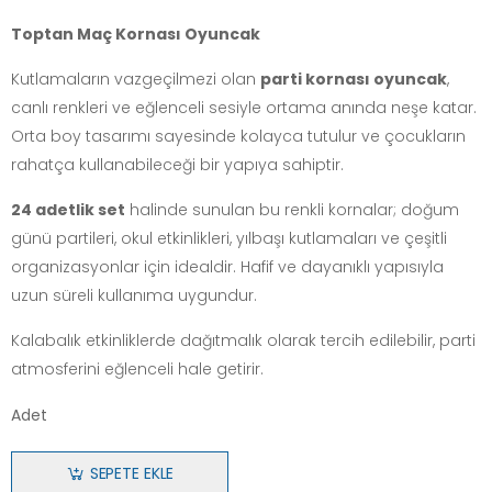
Toptan Maç Kornası Oyuncak
Kutlamaların vazgeçilmezi olan
parti kornası oyuncak
,
canlı renkleri ve eğlenceli sesiyle ortama anında neşe katar.
Orta boy tasarımı sayesinde kolayca tutulur ve çocukların
rahatça kullanabileceği bir yapıya sahiptir.
24 adetlik set
halinde sunulan bu renkli kornalar; doğum
günü partileri, okul etkinlikleri, yılbaşı kutlamaları ve çeşitli
organizasyonlar için idealdir. Hafif ve dayanıklı yapısıyla
uzun süreli kullanıma uygundur.
Kalabalık etkinliklerde dağıtmalık olarak tercih edilebilir, parti
atmosferini eğlenceli hale getirir.
Adet
SEPETE EKLE