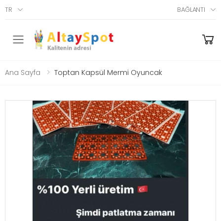
TR
BAĞLANTI
Menü
Ana Sayfa
Toptan Kapsül Mermi Oyuncak