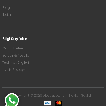
Blog
İletişim
Bilgi Sayfaları
Gizlilik İlkeleri
Şartlar & Koşullar
Teslimat Bilgileri
Üyelik Sözleşmesi
Copyright © 2026 Altayspot. Tüm Hakları Saklıdır.