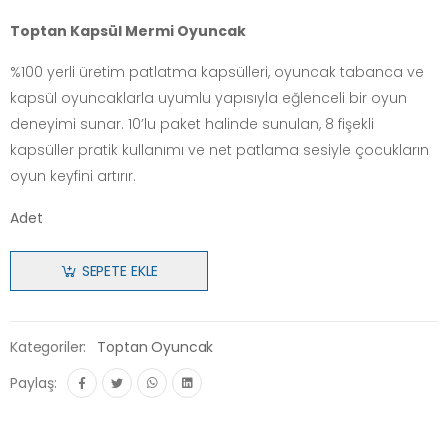
Toptan Kapsül Mermi Oyuncak
%100 yerli üretim patlatma kapsülleri, oyuncak tabanca ve
kapsül oyuncaklarla uyumlu yapısıyla eğlenceli bir oyun
deneyimi sunar. 10’lu paket halinde sunulan, 8 fişekli
kapsüller pratik kullanımı ve net patlama sesiyle çocukların
oyun keyfini artırır.
Adet
SEPETE EKLE
Kategoriler:
Toptan Oyuncak
Paylaş: