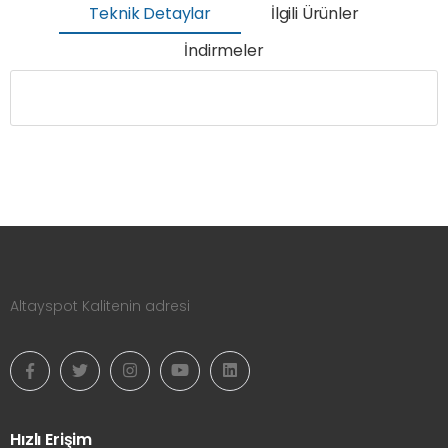
Teknik Detaylar
İlgili Ürünler
İndirmeler
Altayspot Kalitenin adresi
Hızlı Erişim