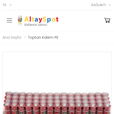
TR
BAĞLANTI
Menü
Ana Sayfa
Toptan Kalem Pil