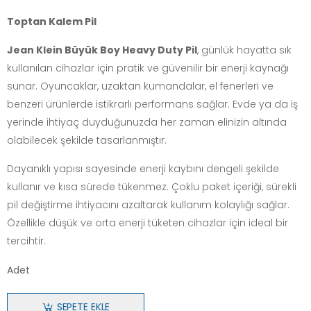
Toptan Kalem Pil
Jean Klein Büyük Boy Heavy Duty Pil
, günlük hayatta sık
kullanılan cihazlar için pratik ve güvenilir bir enerji kaynağı
sunar. Oyuncaklar, uzaktan kumandalar, el fenerleri ve
benzeri ürünlerde istikrarlı performans sağlar. Evde ya da iş
yerinde ihtiyaç duyduğunuzda her zaman elinizin altında
olabilecek şekilde tasarlanmıştır.
Dayanıklı yapısı sayesinde enerji kaybını dengeli şekilde
kullanır ve kısa sürede tükenmez. Çoklu paket içeriği, sürekli
pil değiştirme ihtiyacını azaltarak kullanım kolaylığı sağlar.
Özellikle düşük ve orta enerji tüketen cihazlar için ideal bir
tercihtir.
Adet
SEPETE EKLE