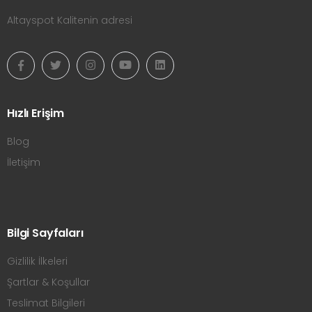
Altayspot Kalitenin adresi
Hızlı Erişim
Blog
İletişim
Bilgi Sayfaları
Gizlilik İlkeleri
Şartlar & Koşullar
Teslimat Bilgileri