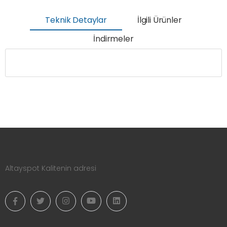
Teknik Detaylar
İlgili Ürünler
İndirmeler
Altayspot Kalitenin adresi