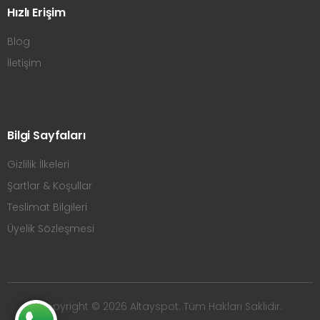
Hızlı Erişim
Blog
İletişim
Bilgi Sayfaları
Gizlilik İlkeleri
Şartlar & Koşullar
Teslimat Bilgileri
Üyelik Sözleşmesi
Copyright © 2026 Altayspot. Tüm Hakları Saklıdır.