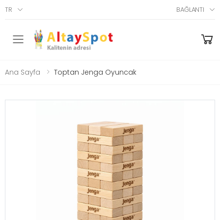
TR
BAĞLANTI
Menü
Ana Sayfa
Toptan Jenga Oyuncak