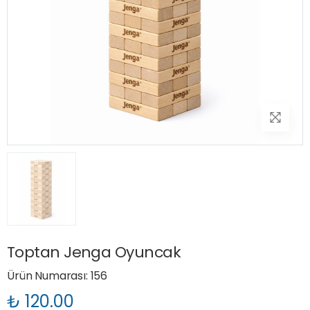
Toptan Jenga Oyuncak
Ürün Numarası: 156
₺ 120.00