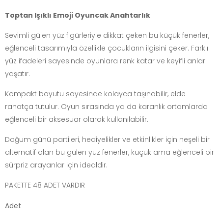
Toptan Işıklı Emoji Oyuncak Anahtarlık
Sevimli gülen yüz figürleriyle dikkat çeken bu küçük fenerler,
eğlenceli tasarımıyla özellikle çocukların ilgisini çeker. Farklı
yüz ifadeleri sayesinde oyunlara renk katar ve keyifli anlar
yaşatır.
Kompakt boyutu sayesinde kolayca taşınabilir, elde
rahatça tutulur. Oyun sırasında ya da karanlık ortamlarda
eğlenceli bir aksesuar olarak kullanılabilir.
Doğum günü partileri, hediyelikler ve etkinlikler için neşeli bir
alternatif olan bu gülen yüz fenerler, küçük ama eğlenceli bir
sürpriz arayanlar için idealdir.
PAKETTE 48 ADET VARDIR
Adet