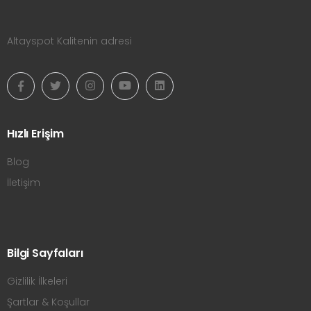
Altayspot Kalitenin adresi
Hızlı Erişim
Blog
İletişim
Bilgi Sayfaları
Gizlilik İlkeleri
Şartlar & Koşullar