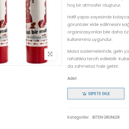
hoş bir atmosfer oluşturur.
Hafif yapısı sayesinde kolayca 
görüntüler elde edilmesini sağ
organizasyonları bile daha öz
kullanımına uygundur.
Masa süslemelerinde, gelin y
rahatlıkla tercih edilebilir. Kul
da zahmetsiz hale getirir.
Adet
SEPETE EKLE
Kategoriler:
BİTEN ÜRÜNLER