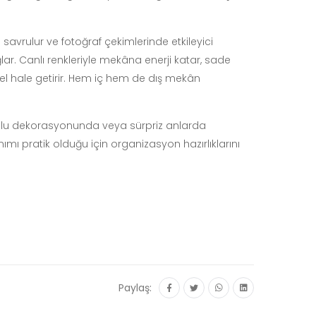
savrulur ve fotoğraf çekimlerinde etkileyici
lar. Canlı renkleriyle mekâna enerji katar, sade
el hale getirir. Hem iç hem de dış mekân
olu dekorasyonunda veya sürpriz anlarda
lanımı pratik olduğu için organizasyon hazırlıklarını
Paylaş: