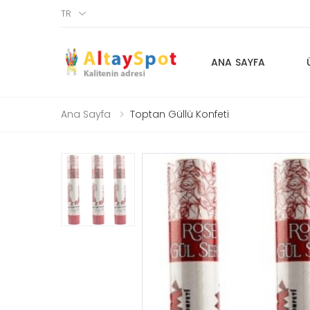
TR
ANA SAYFA
Ana Sayfa
Toptan Güllü Konfeti