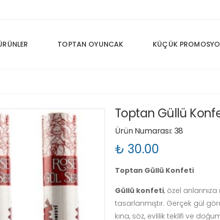
ÜRÜNLER
TOPTAN OYUNCAK
KÜÇÜK PROMOSYO
Toptan Güllü Konfe
Ürün Numarası: 38
₺ 30.00
Toptan Güllü Konfeti
Güllü konfeti
, özel anlarınız
tasarlanmıştır. Gerçek gül gö
kına, söz, evlilik teklifi ve d