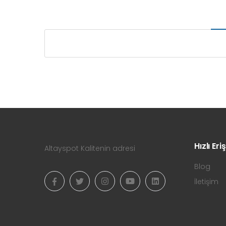
Hızlı Eri
Altayspot Kalitenin adresi
Blog
İletişim