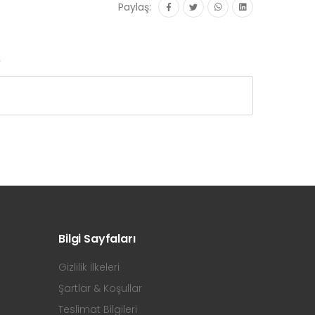
Paylaş:
r
Bilgi Sayfaları
Gizlilik İlkeleri
Şartlar & Koşullar
Teslimat Bilgileri