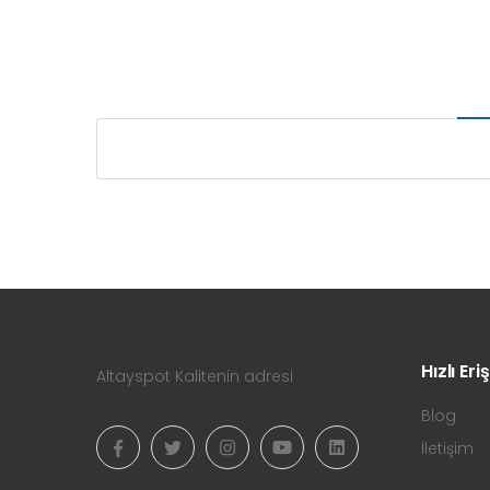
Hızlı Eri
Altayspot Kalitenin adresi
Blog
İletişim