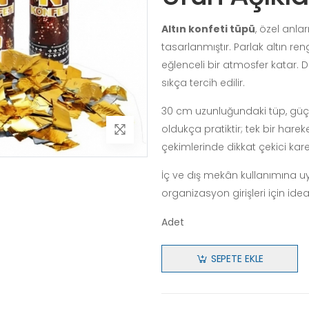
Altın konfeti tüpü
, özel anla
tasarlanmıştır. Parlak altın ren
eğlenceli bir atmosfer katar.
sıkça tercih edilir.
30 cm uzunluğundaki tüp, güçlü 
oldukça pratiktir; tek bir harek
çekimlerinde dikkat çekici kare
İç ve dış mekân kullanımına uy
organizasyon girişleri için ide
Adet
SEPETE EKLE