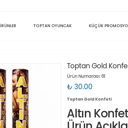
ÜRÜNLER
TOPTAN OYUNCAK
KÜÇÜK PROMOSYO
Toptan Gold Konfet
Ürün Numarası: 61
₺ 30.00
Toptan Gold Konfeti
Altın Konfe
Ürün Açıkl