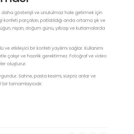
rı daha gösterişli ve unutulmaz hale getirmek için
gi konfeti parçaları, patlatıldığı anda ortama şık ve
 Düğün, nişan, doğum günü, yılbaşı ve kutlamalarda
ve etkileyici bir konfeti yayılımı sağlar. Kullanımı
etle çalışır ve hazırlık gerektirmez. Fotoğraf ve video
ler oluşturur.
gundur. Sahne, pasta kesimi, sürpriz anlar ve
al bir tamamlayıcıdır.