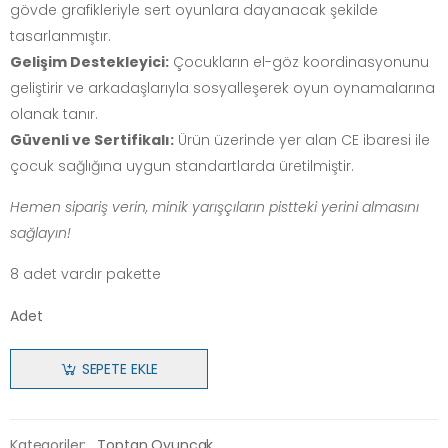
gövde grafikleriyle sert oyunlara dayanacak şekilde
tasarlanmıştır.
Gelişim Destekleyici:
Çocukların el-göz koordinasyonunu
geliştirir ve arkadaşlarıyla sosyalleşerek oyun oynamalarına
olanak tanır.
Güvenli ve Sertifikalı:
Ürün üzerinde yer alan CE ibaresi ile
çocuk sağlığına uygun standartlarda üretilmiştir.
Hemen sipariş verin, minik yarışçıların pistteki yerini almasını
sağlayın!
8 adet vardır pakette
Adet
SEPETE EKLE
Kategoriler:
Toptan Oyuncak