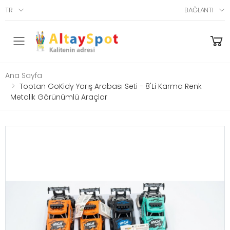
TR
BAĞLANTI
Menü
Ana Sayfa
Toptan GoKidy Yarış Arabası Seti - 8'li Karma Renk
Metalik Görünümlü Araçlar