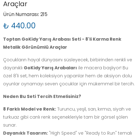
Araçlar
Ürün Numarası: 215
₺ 440.00
Toptan GoKidy Yarış Arabası Seti - 8'li Karma Renk
Metalik Görünümlü Araçlar
Çocukların hayal dünyasını süsleyecek, birbirinden renkli ve
dayanıklı
GoKidy Yarış Arabaları
ile macera başlıyor! Bu
özel 8'li set, hem koleksiyon yapanlar hem de aksiyon dolu
oyunlar oynamayı seven çocuklar için mükemmel bir tercih.
Neden Bu Seti Tercih Etmelisiniz?
8 Farklı Model ve Renk:
Turuncu, yeşil, sarı, kırmızı, siyah ve
turkuaz gibi canlı renk seçenekleriyle tam bir görsel şölen
sunar.
Dayanıklı Tasarım:
"High Speed" ve "Ready to Run" temalı