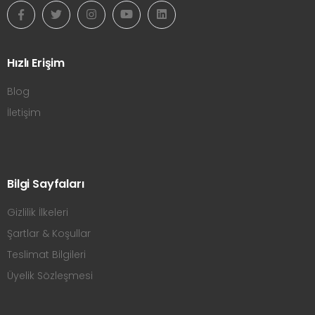
Hızlı Erişim
Blog
İletişim
Bilgi Sayfaları
Gizlilik İlkeleri
Şartlar & Koşullar
Teslimat Bilgileri
Üyelik Sözleşmesi