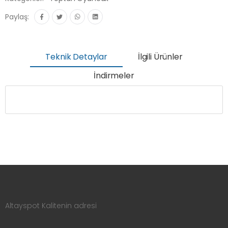
Paylaş:
Teknik Detaylar
İlgili Ürünler
İndirmeler
Altayspot Kalitenin adresi