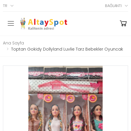
TR
BAĞLANTI
Menü
Ana Sayfa
Toptan Gokidy Dollyland Luvlie Tarz Bebekler Oyuncak