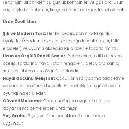
ile tanışın! Birbirinden şık günlük kombinleri ve göz alıcı uzun
saçlarıyla bu bebekler, kız çocuklarının vazgeçilmezi olacak.
Ürün Özellikleri:
Şık ve Modern Tarz:
Her bir bebek, son moda günlük
kıyafetler (modern kazaklar, kazayağı desenli etekler, tüllü
elbiseler) ve uyumlu aksesuarlarla özenle tasarlanmıştır.
Uzun ve Örgülü Renkli Saçlar:
Bebeklerin en dikkat çeken
özelliği, tarzlarına hava katan rengarenk detaylara sahip,
şekil verilebilen uzun örgülü saçlarıdır.
Hayal Gücünü Geliştirir:
Çocukların rol yapma, taklit etme
ve yaratıcı düşünme becerilerini destekler, en güzel evcilik
oyunlarına eşlik eder.
Güvenli Malzeme:
Çocuk sağlığına uygun, kaliteli ve
dayanıklı malzemelerden üretilmiştir.
Yaş Grubu:
3 yaş ve üzeri çocukların kullanımı için
uygundur.