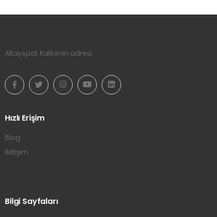
Altayspot Kalitenin adresi
Hızlı Erişim
Blog
İletişim
Bilgi Sayfaları