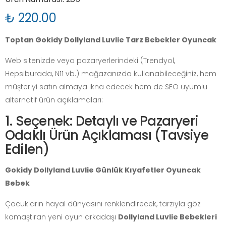
₺ 220.00
Toptan Gokidy Dollyland Luvlie Tarz Bebekler Oyuncak
Web sitenizde veya pazaryerlerindeki (Trendyol,
Hepsiburada, N11 vb.) mağazanızda kullanabileceğiniz, hem
müşteriyi satın almaya ikna edecek hem de SEO uyumlu
alternatif ürün açıklamaları:
1. Seçenek: Detaylı ve Pazaryeri
Odaklı Ürün Açıklaması (Tavsiye
Edilen)
Gokidy Dollyland Luvlie Günlük Kıyafetler Oyuncak
Bebek
Çocukların hayal dünyasını renklendirecek, tarzıyla göz
kamaştıran yeni oyun arkadaşı
Dollyland Luvlie Bebekleri