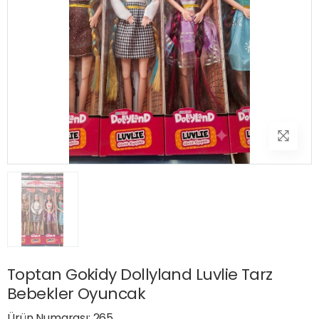
Toptan Gokidy Dollyland Luvlie Tarz
Bebekler Oyuncak
Ürün Numarası: 265