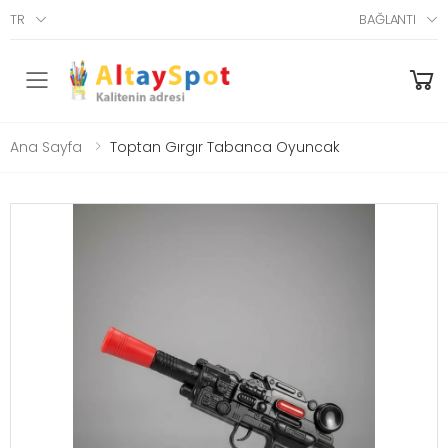
TR
BAĞLANTI
Menü
Ana Sayfa
Toptan Gırgır Tabanca Oyuncak