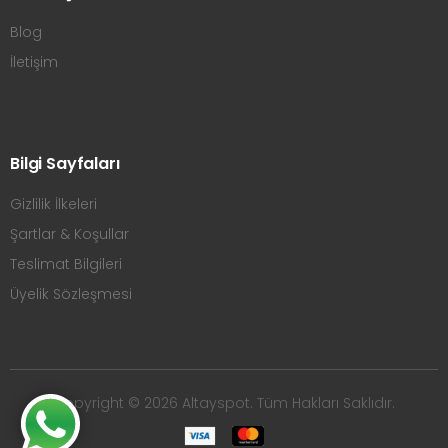
Blog
İletişim
Bilgi Sayfaları
Gizlilik İlkeleri
Şartlar & Koşullar
Teslimat Bilgileri
Üyelik Sözleşmesi
Copyright © 2026 Altayspot. Tüm Hakları Saklıdır.