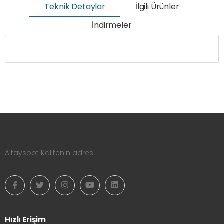
Teknik Detaylar
İlgili Ürünler
İndirmeler
Altayspot Kalitenin adresi
Hızlı Erişim