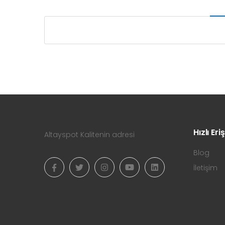
Hızlı Eri
Altayspot Kalitenin adresi
Blog
İletişim