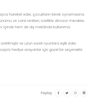
olayca hareket eder, çocukların iterek oynamasına
nümü ve canlı renkleri, özellikle dinozor meraklısı
m ev içinde hem de dış mekânda kullanıma
etilmiştir ve uzun süreli oyunlara eşlik eder.
priz hediye arayanlar için güzel bir seçenektir.
Paylaş: