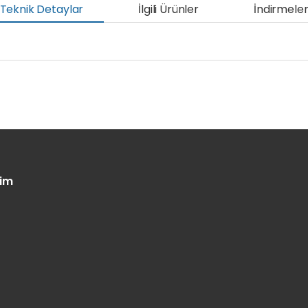
Teknik Detaylar
İlgili Ürünler
İndirmele
şim