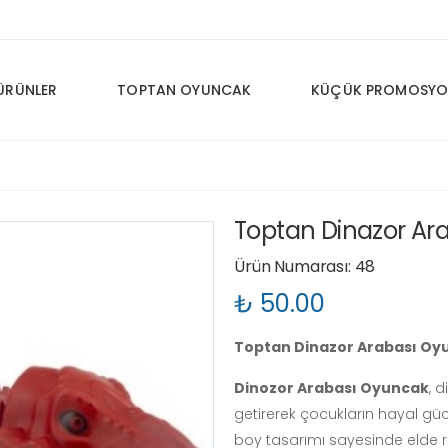
ÜRÜNLER
TOPTAN OYUNCAK
KÜÇÜK PROMOSYO
Toptan Dinazor Ar
Ürün Numarası: 48
₺ 50.00
Toptan Dinazor Arabası Oy
Dinozor Arabası Oyuncak
, 
getirerek çocukların hayal gü
boy tasarımı sayesinde elde ra