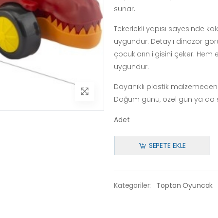
sunar.
Tekerlekli yapısı sayesinde k
uygundur. Detaylı dinozor görü
çocukların ilgisini çeker. He
uygundur.
Dayanıklı plastik malzemeden ür
Doğum günü, özel gün ya da sür
Adet
SEPETE EKLE
Kategoriler:
Toptan Oyuncak