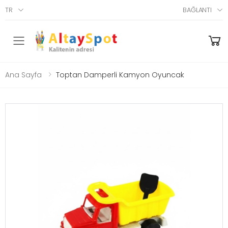
TR
BAĞLANTI
Menü
Ana Sayfa
Toptan Damperli Kamyon Oyuncak