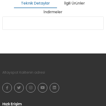
Teknik Detaylar
İlgili Ürünler
İndirmeler
Altayspot Kalitenin adresi
Hızlı Erişim