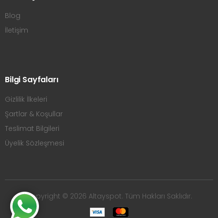
Blog
İletişim
Bilgi Sayfaları
Gizlilik İlkeleri
Şartlar & Koşullar
Teslimat Bilgileri
Üyelik Sözleşmesi
Copyright © 2026 Altayspot. Tüm Hakları Saklıdır.