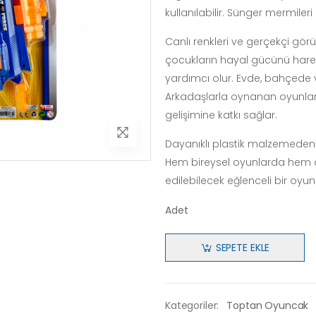
kullanılabilir. Sünger mermile
Canlı renkleri ve gerçekçi g
çocukların hayal gücünü hare
yardımcı olur. Evde, bahçede ve
Arkadaşlarla oynanan oyunlar
gelişimine katkı sağlar.
Dayanıklı plastik malzemeden ü
Hem bireysel oyunlarda hem d
edilebilecek eğlenceli bir oyun
Adet
SEPETE EKLE
Kategoriler:
Toptan Oyuncak