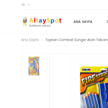
TR
ANA SAYFA
Ana Sayfa
Toptan Combat Sünger Atan Taba