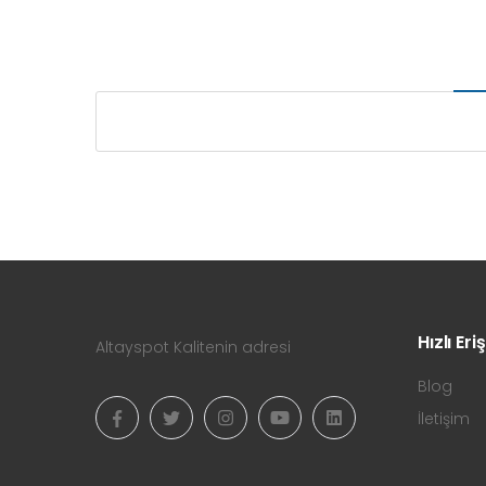
Hızlı Eri
Altayspot Kalitenin adresi
Blog
İletişim