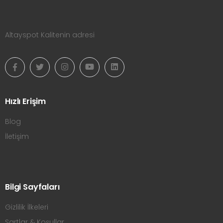
Altayspot Kalitenin adresi
Hızlı Erişim
Blog
İletişim
Bilgi Sayfaları
Gizlilik İlkeleri
Şartlar & Koşullar