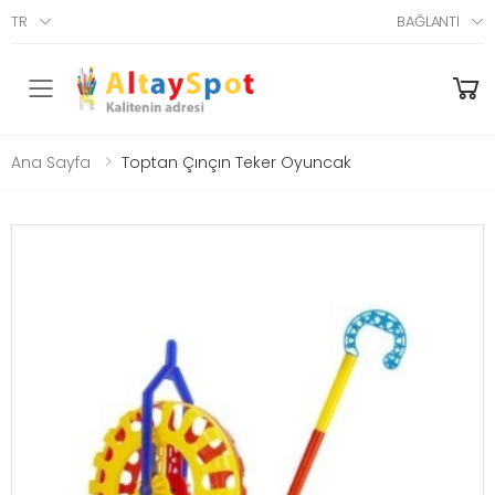
TR
BAĞLANTI
Menü
Ana Sayfa
Toptan Çınçın Teker Oyuncak