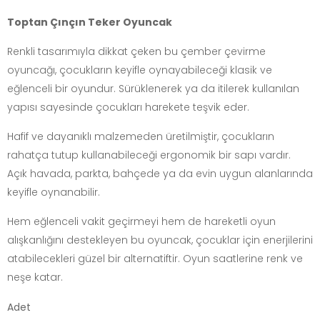
Toptan Çınçın Teker Oyuncak
Renkli tasarımıyla dikkat çeken bu çember çevirme
oyuncağı, çocukların keyifle oynayabileceği klasik ve
eğlenceli bir oyundur. Sürüklenerek ya da itilerek kullanılan
yapısı sayesinde çocukları harekete teşvik eder.
Hafif ve dayanıklı malzemeden üretilmiştir, çocukların
rahatça tutup kullanabileceği ergonomik bir sapı vardır.
Açık havada, parkta, bahçede ya da evin uygun alanlarında
keyifle oynanabilir.
Hem eğlenceli vakit geçirmeyi hem de hareketli oyun
alışkanlığını destekleyen bu oyuncak, çocuklar için enerjilerini
atabilecekleri güzel bir alternatiftir. Oyun saatlerine renk ve
neşe katar.
Adet