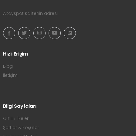
Altayspot Kalitenin adresi
Hızlı Erişim
Blog
İletişim
Bilgi Sayfaları
Gizlilik İlkeleri
Şartlar & Koşullar