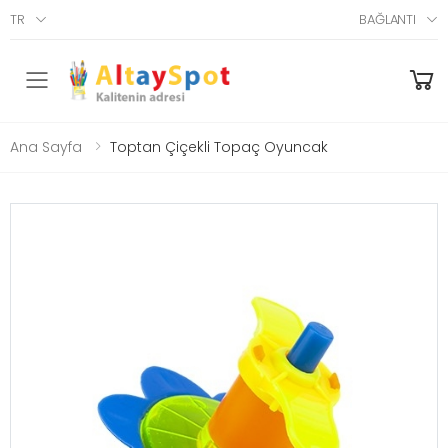
TR
BAĞLANTI
Menü
Ana Sayfa
Toptan Çiçekli Topaç Oyuncak