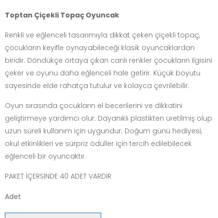
Toptan Çiçekli Topaç Oyuncak
Renkli ve eğlenceli tasarımıyla dikkat çeken çiçekli topaç,
çocukların keyifle oynayabileceği klasik oyuncaklardan
biridir. Döndükçe ortaya çıkan canlı renkler çocukların ilgisini
çeker ve oyunu daha eğlenceli hale getirir. Küçük boyutu
sayesinde elde rahatça tutulur ve kolayca çevrilebilir.
Oyun sırasında çocukların el becerilerini ve dikkatini
geliştirmeye yardımcı olur. Dayanıklı plastikten üretilmiş olup
uzun süreli kullanım için uygundur. Doğum günü hediyesi,
okul etkinlikleri ve sürpriz ödüller için tercih edilebilecek
eğlenceli bir oyuncaktır.
PAKET İÇERSİNDE 40 ADET VARDIR
Adet