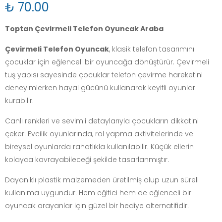
₺ 70.00
Toptan Çevirmeli Telefon Oyuncak Araba
Çevirmeli Telefon Oyuncak
, klasik telefon tasarımını
çocuklar için eğlenceli bir oyuncağa dönüştürür. Çevirmeli
tuş yapısı sayesinde çocuklar telefon çevirme hareketini
deneyimlerken hayal gücünü kullanarak keyifli oyunlar
kurabilir.
Canlı renkleri ve sevimli detaylarıyla çocukların dikkatini
çeker. Evcilik oyunlarında, rol yapma aktivitelerinde ve
bireysel oyunlarda rahatlıkla kullanılabilir. Küçük ellerin
kolayca kavrayabileceği şekilde tasarlanmıştır.
Dayanıklı plastik malzemeden üretilmiş olup uzun süreli
kullanıma uygundur. Hem eğitici hem de eğlenceli bir
oyuncak arayanlar için güzel bir hediye alternatifidir.