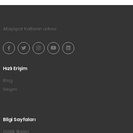
Altayspot Kalitenin adresi
Hızlı Erişim
Blog
İletişim
Bilgi Sayfaları
Gizlilik İlkeleri