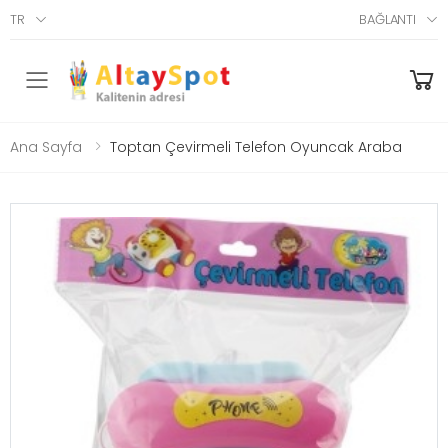
TR
BAĞLANTI
Menü
Ana Sayfa
Toptan Çevirmeli Telefon Oyuncak Araba