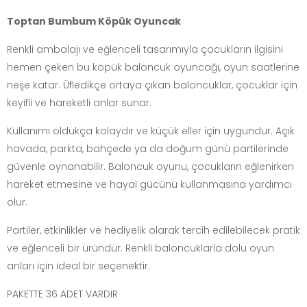
Toptan Bumbum Köpük Oyuncak
Renkli ambalajı ve eğlenceli tasarımıyla çocukların ilgisini
hemen çeken bu köpük baloncuk oyuncağı, oyun saatlerine
neşe katar. Üfledikçe ortaya çıkan baloncuklar, çocuklar için
keyifli ve hareketli anlar sunar.
Kullanımı oldukça kolaydır ve küçük eller için uygundur. Açık
havada, parkta, bahçede ya da doğum günü partilerinde
güvenle oynanabilir. Baloncuk oyunu, çocukların eğlenirken
hareket etmesine ve hayal gücünü kullanmasına yardımcı
olur.
Partiler, etkinlikler ve hediyelik olarak tercih edilebilecek pratik
ve eğlenceli bir üründür. Renkli baloncuklarla dolu oyun
anları için ideal bir seçenektir.
PAKETTE 36 ADET VARDIR