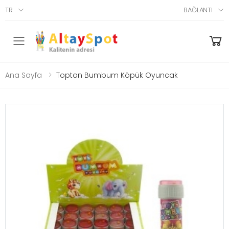
TR
BAĞLANTI
Menü
Ana Sayfa
Toptan Bumbum Köpük Oyuncak