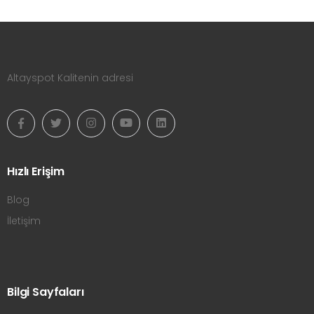
Altayspot Kalitenin adresi
Hızlı Erişim
Blog
İletişim
Bilgi Sayfaları