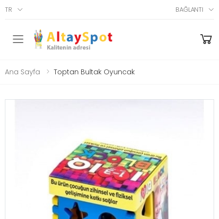
TR
BAĞLANTI
Menü
Ana Sayfa
Toptan Bultak Oyuncak