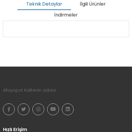
Teknik Detaylar
İlgili Ürünler
İndirmeler
Altayspot Kalitenin adresi
Hızlı Erişim