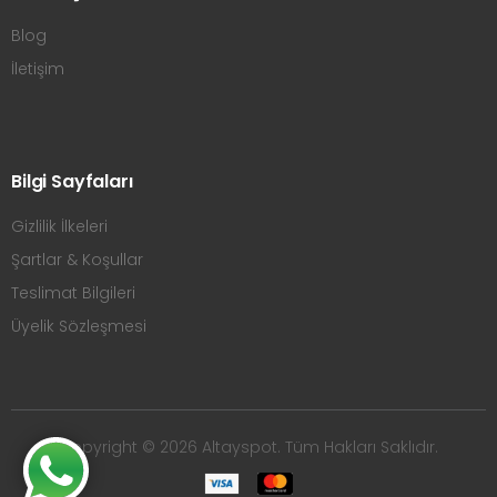
Blog
İletişim
Bilgi Sayfaları
Gizlilik İlkeleri
Şartlar & Koşullar
Teslimat Bilgileri
Üyelik Sözleşmesi
Copyright © 2026 Altayspot. Tüm Hakları Saklıdır.