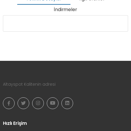
İndirmeler
Altayspot Kalitenin adresi
Hızlı Erişim