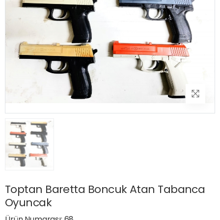
Toptan Baretta Boncuk Atan Tabanca
Oyuncak
Ürün Numarası: 68