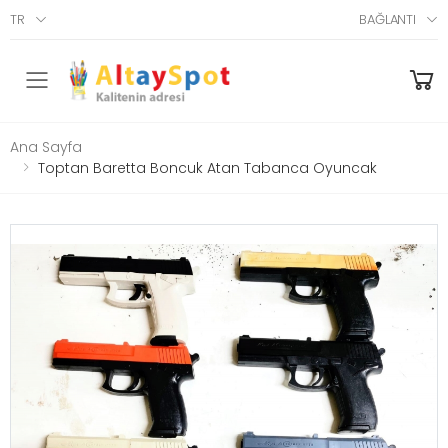
TR
BAĞLANTI
Menü
Ana Sayfa
Toptan Baretta Boncuk Atan Tabanca Oyuncak