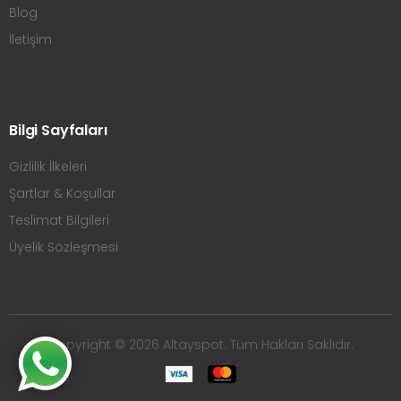
Blog
İletişim
Bilgi Sayfaları
Gizlilik İlkeleri
Şartlar & Koşullar
Teslimat Bilgileri
Üyelik Sözleşmesi
Copyright © 2026 Altayspot. Tüm Hakları Saklıdır.