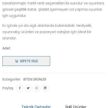
tasarlanmıştır. Farklı renk seçenekleri ile sunulur ve oyunlara
görsel çeşitlilik katar. Şiddet içermeyen rol yapma oyunları
için uygundur.
Ev içinde ya da açık alanlarda kullanılabilir. Hediyelik,
oyuncakçı ürünleri ve pazaryeri satışları için ideal bir
üründür.
Adet
SEPETE EKLE
Kategoriler:
BİTEN ÜRÜNLER
Paylaş:
Teknik Detaylar
İlgili Ürünler