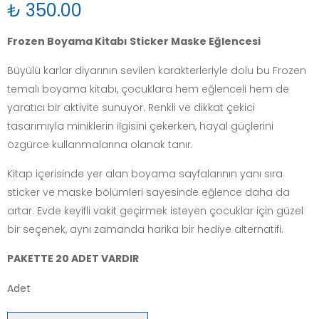
₺ 350.00
Frozen Boyama Kitabı Sticker Maske Eğlencesi
Büyülü karlar diyarının sevilen karakterleriyle dolu bu Frozen
temalı boyama kitabı, çocuklara hem eğlenceli hem de
yaratıcı bir aktivite sunuyor. Renkli ve dikkat çekici
tasarımıyla miniklerin ilgisini çekerken, hayal güçlerini
özgürce kullanmalarına olanak tanır.
Kitap içerisinde yer alan boyama sayfalarının yanı sıra
sticker ve maske bölümleri sayesinde eğlence daha da
artar. Evde keyifli vakit geçirmek isteyen çocuklar için güzel
bir seçenek, aynı zamanda harika bir hediye alternatifi.
PAKETTE 20 ADET VARDIR
Adet