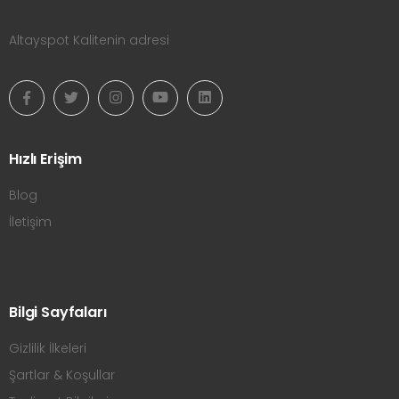
Altayspot Kalitenin adresi
Hızlı Erişim
Blog
İletişim
Bilgi Sayfaları
Gizlilik İlkeleri
Şartlar & Koşullar