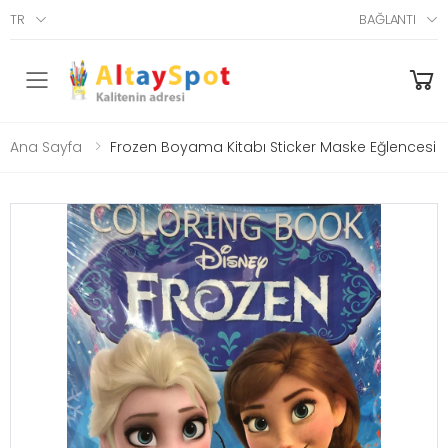
TR
BAĞLANTI
Menü
Ana Sayfa
Frozen Boyama Kitabı Sticker Maske Eğlencesi