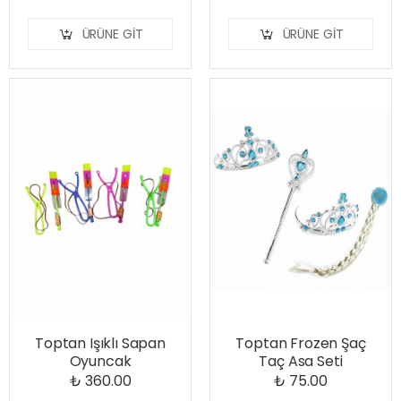
ÜRÜNE GIT
ÜRÜNE GIT
Toptan Işıklı Sapan
Toptan Frozen Şaç
Oyuncak
Taç Asa Seti
₺ 360.00
₺ 75.00