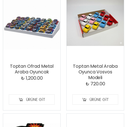
Toptan Ofrad Metal
Toptan Metal Araba
Araba Oyuncak
Oyunca Vosvos
Modeli
₺ 1,200.00
₺ 720.00
ÜRÜNE GIT
ÜRÜNE GIT