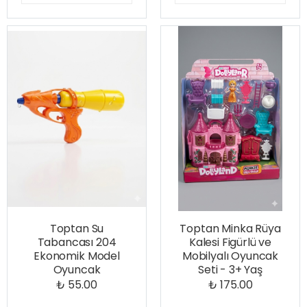
Toptan Su
Toptan Minka Rüya
Tabancası 204
Kalesi Figürlü ve
Ekonomik Model
Mobilyalı Oyuncak
Oyuncak
Seti - 3+ Yaş
₺ 55.00
₺ 175.00