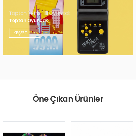
Toptan Tetris Pilli Oyuncak
Toptan Oyuncak
KEŞFET
Öne Çıkan Ürünler