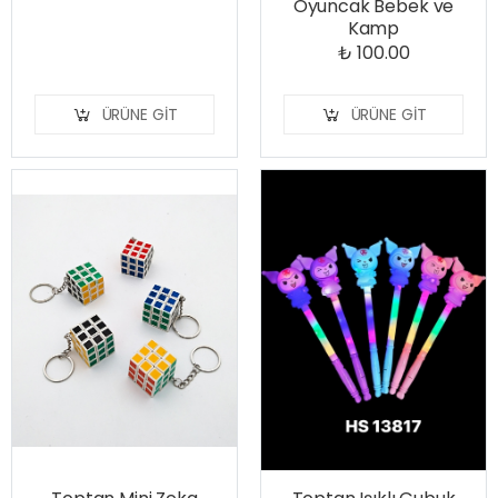
Oyuncak Bebek ve
Kamp
₺ 100.00
ÜRÜNE GIT
ÜRÜNE GIT