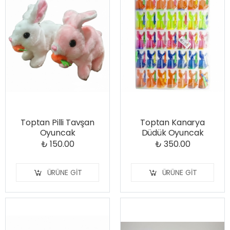
Toptan Pilli Tavşan
Toptan Kanarya
Oyuncak
Düdük Oyuncak
₺ 150.00
₺ 350.00
ÜRÜNE GIT
ÜRÜNE GIT