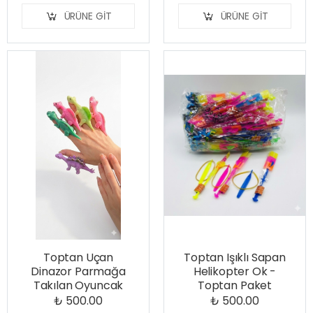
ÜRÜNE GIT
ÜRÜNE GIT
Toptan Uçan
Toptan Işıklı Sapan
Dinazor Parmağa
Helikopter Ok -
Takılan Oyuncak
Toptan Paket
₺ 500.00
₺ 500.00