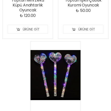
Toptan Mini Zeka
Toptan Işıklı Çubuk
Küpü Anahtarlık
Kuromi Oyuncak
Oyuncak
₺ 50.00
₺ 120.00
ÜRÜNE GIT
ÜRÜNE GIT