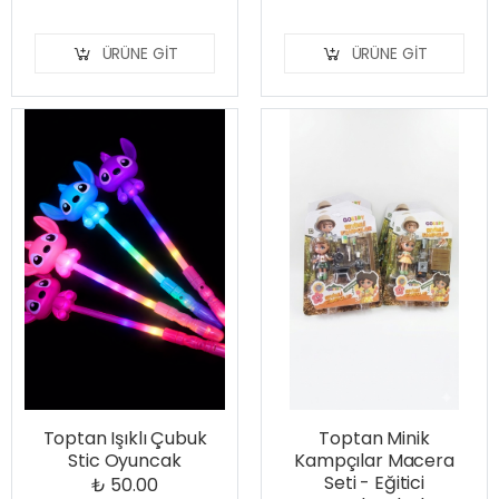
ÜRÜNE GIT
ÜRÜNE GIT
Toptan Işıklı Çubuk
Toptan Minik
Stic Oyuncak
Kampçılar Macera
Seti - Eğitici
₺ 50.00