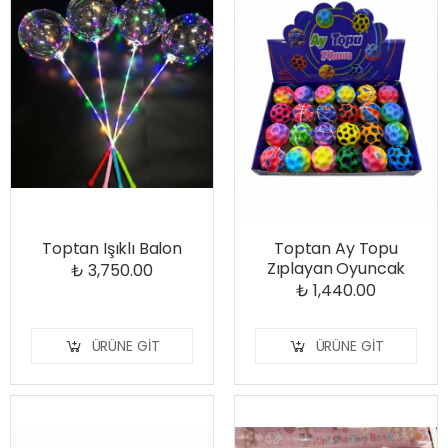
Toptan Işıklı Balon
Toptan Ay Topu
Zıplayan Oyuncak
₺ 3,750.00
₺ 1,440.00
ÜRÜNE GIT
ÜRÜNE GIT