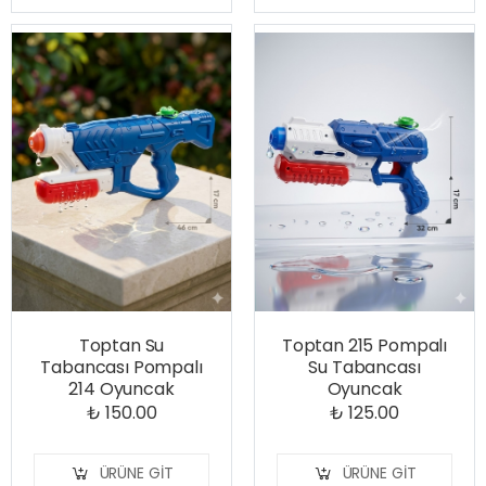
Toptan Su
Toptan 215 Pompalı
Tabancası Pompalı
Su Tabancası
214 Oyuncak
Oyuncak
₺ 150.00
₺ 125.00
ÜRÜNE GIT
ÜRÜNE GIT