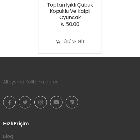
Toptan Işıklı Çubuk
Köpüklü Ve Kalpli
Oyuncak
₺ 50.00
ÜRÜNE GIT
Altayspot Kalitenin adresi
Hızlı Erişim
Blog