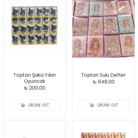
Toptan Şaka Yılan
Toptan Sulu Defter
Oyuncak
₺ 648.00
₺ 200.00
ÜRÜNE GIT
ÜRÜNE GIT