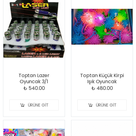
Toptan Lazer
Toptan Küçük Kirpi
Oyuncak 3/1
Işık Oyuncak
₺ 540.00
₺ 480.00
ÜRÜNE GIT
ÜRÜNE GIT