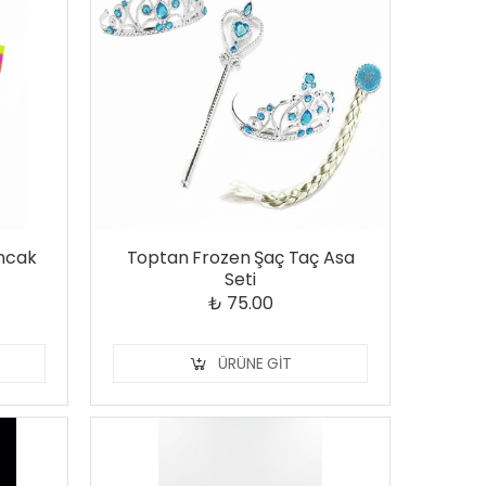
uncak
Toptan Frozen Şaç Taç Asa
Seti
₺ 75.00
ÜRÜNE GIT