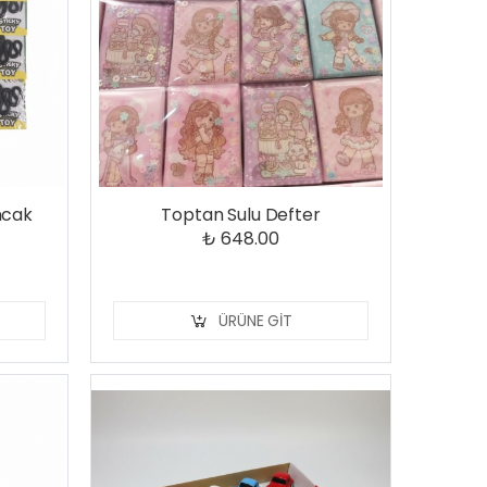
ncak
Toptan Sulu Defter
₺ 648.00
ÜRÜNE GIT