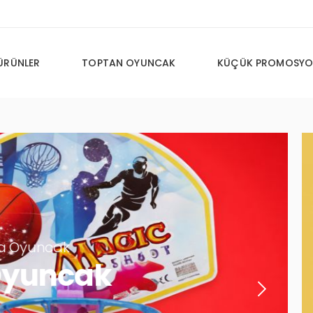
ÜRÜNLER
TOPTAN OYUNCAK
KÜÇÜK PROMOSYO
cak
ncak