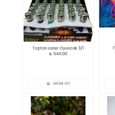
Toptan Lazer Oyuncak 3/1
T
₺ 540.00
ÜRÜNE GIT