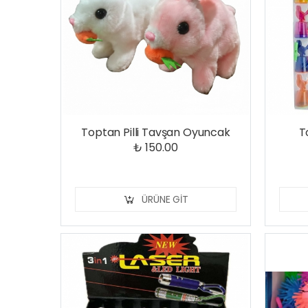
Toptan Pilli Tavşan Oyuncak
T
₺ 150.00
ÜRÜNE GIT