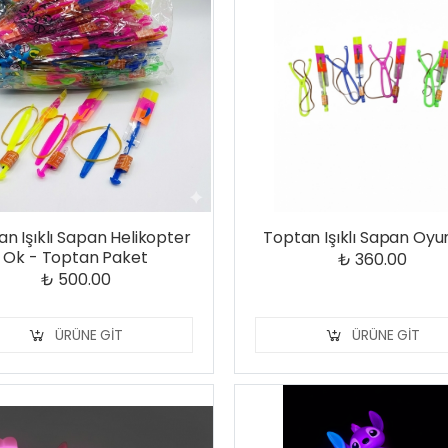
n Işıklı Sapan Helikopter
Toptan Işıklı Sapan Oy
Ok - Toptan Paket
₺ 360.00
₺ 500.00
ÜRÜNE GIT
ÜRÜNE GIT