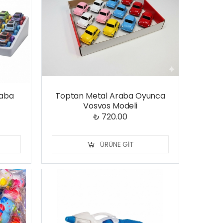
raba
Toptan Metal Araba Oyunca
Vosvos Modeli
₺ 720.00
ÜRÜNE GIT