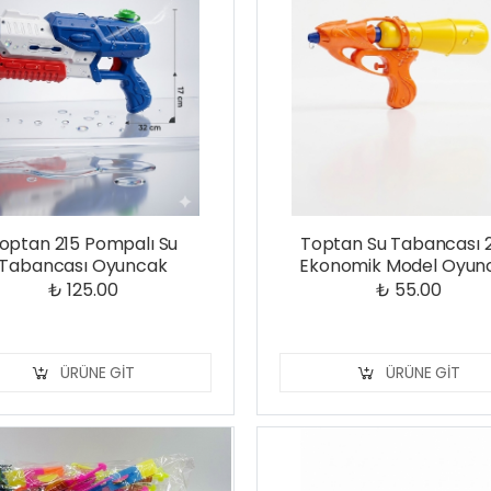
optan 215 Pompalı Su
Toptan Su Tabancası 
Tabancası Oyuncak
Ekonomik Model Oyun
₺ 125.00
₺ 55.00
ÜRÜNE GIT
ÜRÜNE GIT