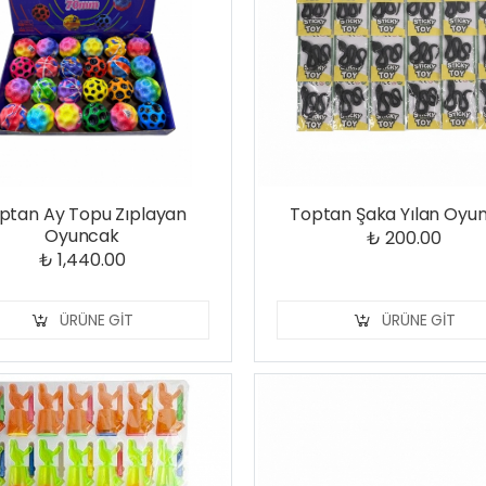
ptan Ay Topu Zıplayan
Toptan Şaka Yılan Oyu
Oyuncak
₺ 200.00
₺ 1,440.00
ÜRÜNE GIT
ÜRÜNE GIT