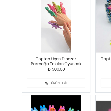
Toptan Uçan Dinazor
Topta
Parmağa Takılan Oyuncak
₺ 500.00
ÜRÜNE GIT