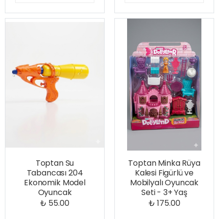
Toptan Su
Toptan Minka Rüya
Tabancası 204
Kalesi Figürlü ve
Ekonomik Model
Mobilyalı Oyuncak
Oyuncak
Seti - 3+ Yaş
₺ 55.00
₺ 175.00