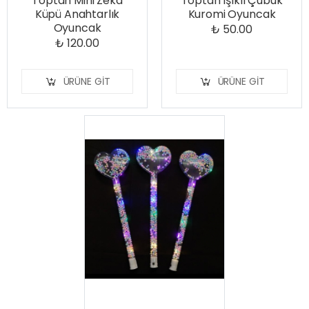
Toptan Mini Zeka
Toptan Işıklı Çubuk
Küpü Anahtarlık
Kuromi Oyuncak
Oyuncak
₺ 50.00
₺ 120.00
ÜRÜNE GIT
ÜRÜNE GIT