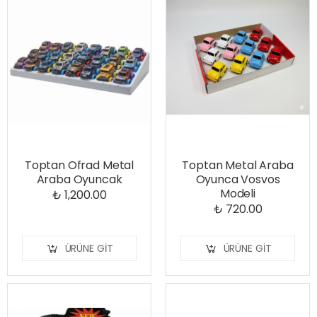
Toptan Ofrad Metal
Toptan Metal Araba
Araba Oyuncak
Oyunca Vosvos
Modeli
₺ 1,200.00
₺ 720.00
ÜRÜNE GIT
ÜRÜNE GIT