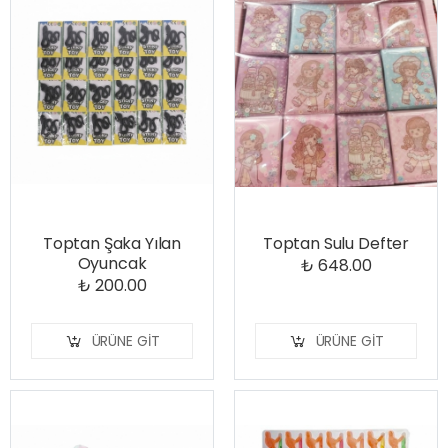
Toptan Şaka Yılan
Toptan Sulu Defter
Oyuncak
₺ 648.00
₺ 200.00
ÜRÜNE GIT
ÜRÜNE GIT