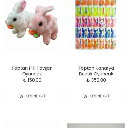
Toptan Pilli Tavşan
Toptan Kanarya
Oyuncak
Düdük Oyuncak
₺ 150.00
₺ 350.00
ÜRÜNE GIT
ÜRÜNE GIT