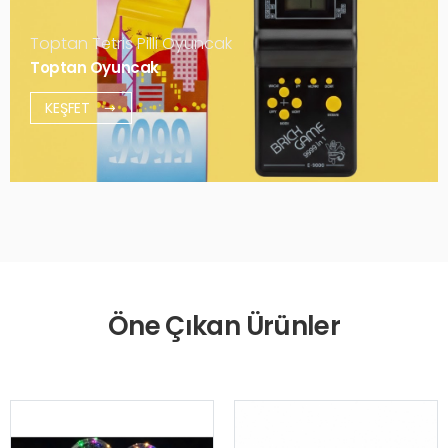
Toptan Tetris Pilli Oyuncak
Toptan Oyuncak
KEŞFET
Öne Çıkan Ürünler