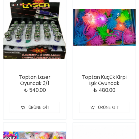
Toptan Lazer
Toptan Küçük Kirpi
Oyuncak 3/1
Işık Oyuncak
₺ 540.00
₺ 480.00
ÜRÜNE GIT
ÜRÜNE GIT