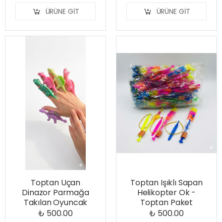
ÜRÜNE GIT
ÜRÜNE GIT
Toptan Uçan
Toptan Işıklı Sapan
Dinazor Parmağa
Helikopter Ok -
Takılan Oyuncak
Toptan Paket
₺ 500.00
₺ 500.00