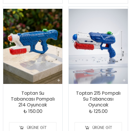
Toptan Su
Toptan 215 Pompalı
Tabancası Pompalı
Su Tabancası
214 Oyuncak
Oyuncak
₺ 150.00
₺ 125.00
ÜRÜNE GIT
ÜRÜNE GIT