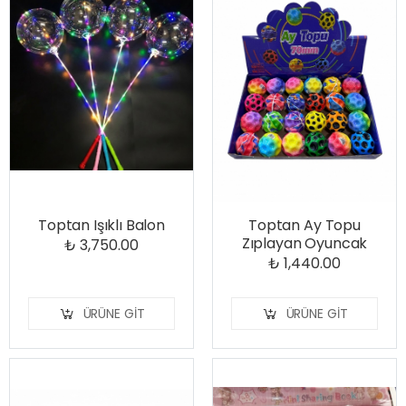
Toptan Işıklı Balon
Toptan Ay Topu
Zıplayan Oyuncak
₺ 3,750.00
₺ 1,440.00
ÜRÜNE GIT
ÜRÜNE GIT