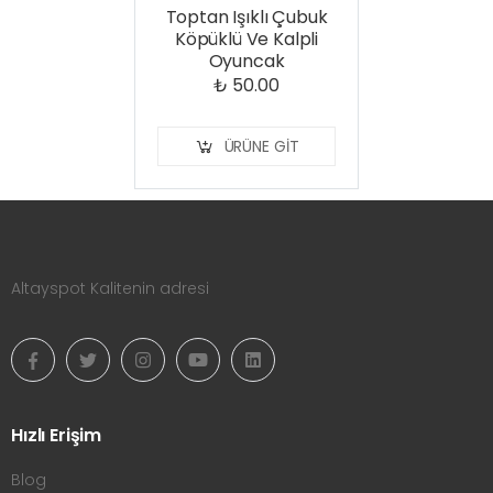
Toptan Işıklı Çubuk
Köpüklü Ve Kalpli
Oyuncak
₺ 50.00
ÜRÜNE GIT
Altayspot Kalitenin adresi
Hızlı Erişim
Blog