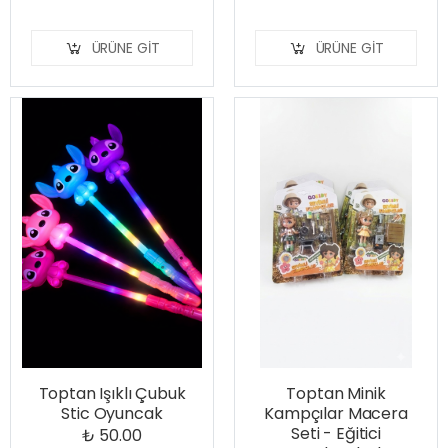
ÜRÜNE GIT
ÜRÜNE GIT
Toptan Işıklı Çubuk
Toptan Minik
Stic Oyuncak
Kampçılar Macera
Seti - Eğitici
₺ 50.00