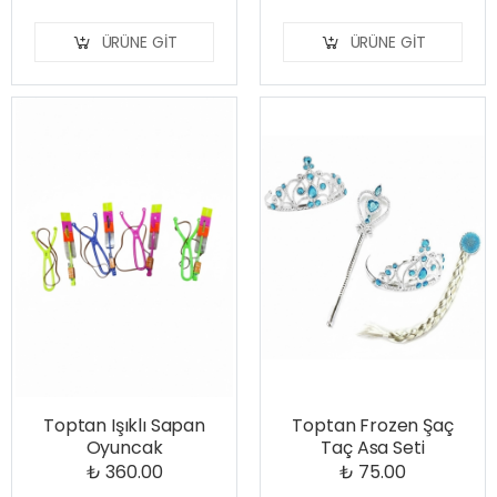
ÜRÜNE GIT
ÜRÜNE GIT
Toptan Işıklı Sapan
Toptan Frozen Şaç
Oyuncak
Taç Asa Seti
₺ 360.00
₺ 75.00