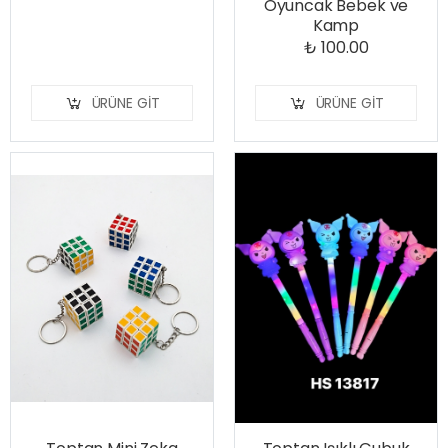
Oyuncak Bebek ve
Kamp
₺ 100.00
ÜRÜNE GIT
ÜRÜNE GIT