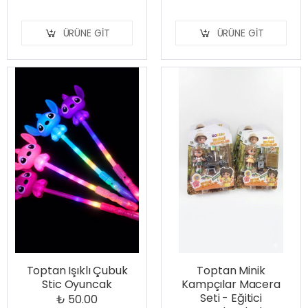
ÜRÜNE GIT
ÜRÜNE GIT
Toptan Işıklı Çubuk
Toptan Minik
Stic Oyuncak
Kampçılar Macera
Seti - Eğitici
₺ 50.00