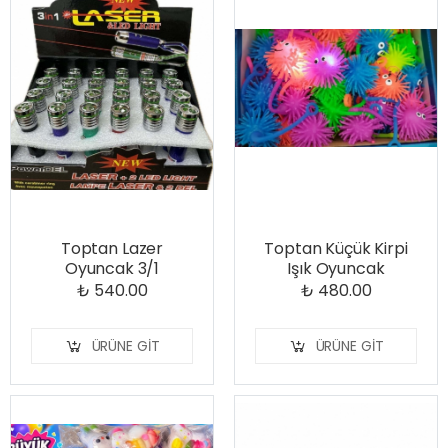
Toptan Lazer
Toptan Küçük Kirpi
Oyuncak 3/1
Işık Oyuncak
₺ 540.00
₺ 480.00
ÜRÜNE GIT
ÜRÜNE GIT