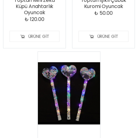
Toptan Mini Zeka
Toptan Işıklı Çubuk
Küpü Anahtarlık
Kuromi Oyuncak
Oyuncak
₺ 50.00
₺ 120.00
ÜRÜNE GIT
ÜRÜNE GIT