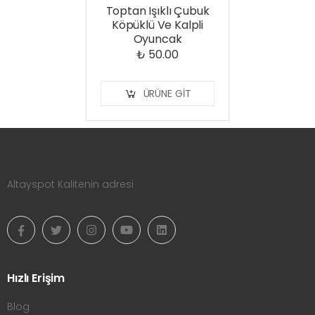
Toptan Işıklı Çubuk
Köpüklü Ve Kalpli
Oyuncak
₺ 50.00
ÜRÜNE GIT
Altayspot Kalitenin adresi
Hızlı Erişim
Blog