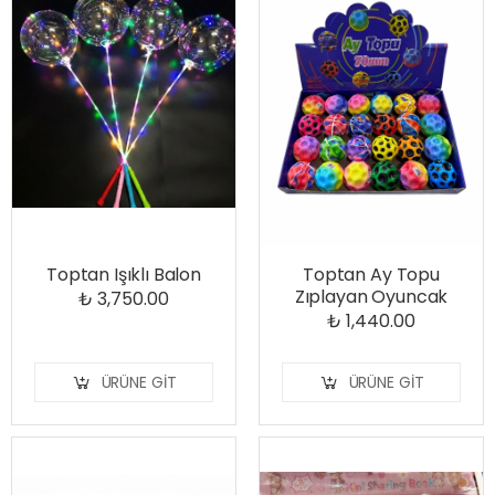
Toptan Işıklı Balon
Toptan Ay Topu
Zıplayan Oyuncak
₺ 3,750.00
₺ 1,440.00
ÜRÜNE GIT
ÜRÜNE GIT