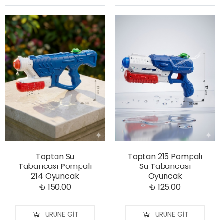
Toptan Su
Toptan 215 Pompalı
Tabancası Pompalı
Su Tabancası
214 Oyuncak
Oyuncak
₺ 150.00
₺ 125.00
ÜRÜNE GIT
ÜRÜNE GIT