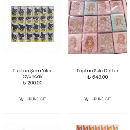
Toptan Şaka Yılan
Toptan Sulu Defter
Oyuncak
₺ 648.00
₺ 200.00
ÜRÜNE GIT
ÜRÜNE GIT