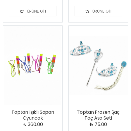
ÜRÜNE GIT
ÜRÜNE GIT
Toptan Işıklı Sapan
Toptan Frozen Şaç
Oyuncak
Taç Asa Seti
₺ 360.00
₺ 75.00