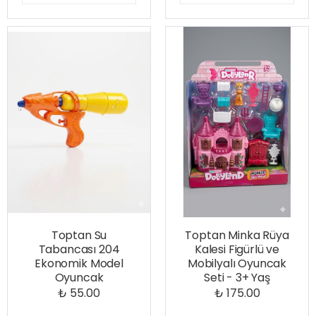
Toptan Su
Toptan Minka Rüya
Tabancası 204
Kalesi Figürlü ve
Ekonomik Model
Mobilyalı Oyuncak
Oyuncak
Seti - 3+ Yaş
₺ 55.00
₺ 175.00