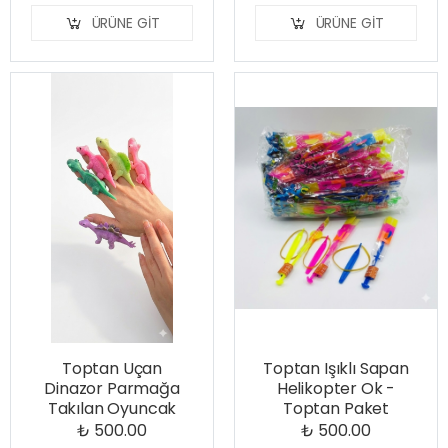
ÜRÜNE GIT
ÜRÜNE GIT
Toptan Uçan
Toptan Işıklı Sapan
Dinazor Parmağa
Helikopter Ok -
Takılan Oyuncak
Toptan Paket
₺ 500.00
₺ 500.00