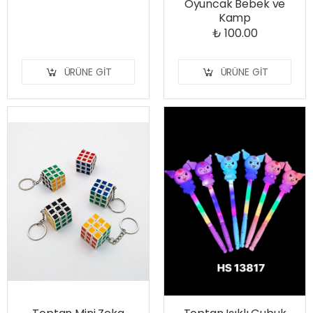
Oyuncak Bebek ve
Kamp
₺ 100.00
ÜRÜNE GIT
ÜRÜNE GIT