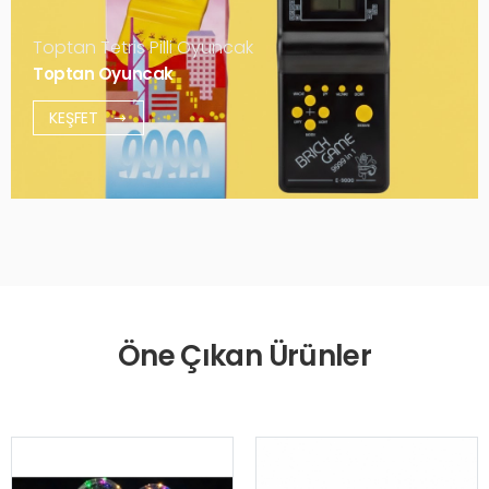
Toptan Tetris Pilli Oyuncak
Toptan Oyuncak
KEŞFET
Öne Çıkan Ürünler