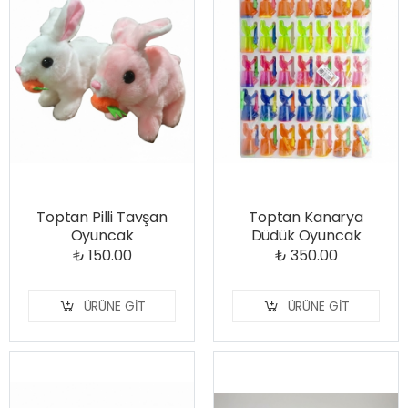
Toptan Pilli Tavşan
Toptan Kanarya
Oyuncak
Düdük Oyuncak
₺ 150.00
₺ 350.00
ÜRÜNE GIT
ÜRÜNE GIT