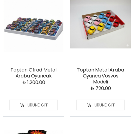
Toptan Ofrad Metal
Toptan Metal Araba
Araba Oyuncak
Oyunca Vosvos
Modeli
₺ 1,200.00
₺ 720.00
ÜRÜNE GIT
ÜRÜNE GIT