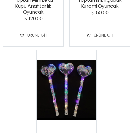
Toptan Mini Zeka
Toptan Işıklı Çubuk
Küpü Anahtarlık
Kuromi Oyuncak
Oyuncak
₺ 50.00
₺ 120.00
ÜRÜNE GIT
ÜRÜNE GIT