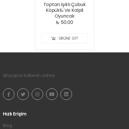
Toptan Işıklı Çubuk
Köpüklü Ve Kalpli
Oyuncak
₺ 50.00
ÜRÜNE GIT
Altayspot Kalitenin adresi
Hızlı Erişim
Blog