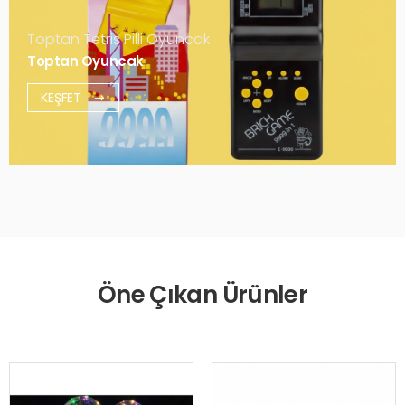
Toptan Tetris Pilli Oyuncak
Toptan Oyuncak
KEŞFET
Öne Çıkan Ürünler