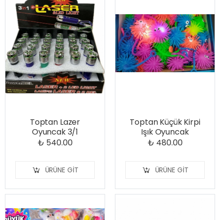
Toptan Lazer
Toptan Küçük Kirpi
Oyuncak 3/1
Işık Oyuncak
₺ 540.00
₺ 480.00
ÜRÜNE GIT
ÜRÜNE GIT