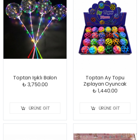
Toptan Işıklı Balon
Toptan Ay Topu
Zıplayan Oyuncak
₺ 3,750.00
₺ 1,440.00
ÜRÜNE GIT
ÜRÜNE GIT