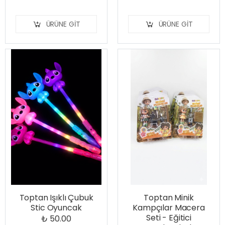
ÜRÜNE GIT
ÜRÜNE GIT
Toptan Işıklı Çubuk
Toptan Minik
Stic Oyuncak
Kampçılar Macera
Seti - Eğitici
₺ 50.00