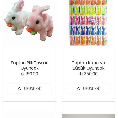
Toptan Pilli Tavşan
Toptan Kanarya
Oyuncak
Düdük Oyuncak
₺ 150.00
₺ 350.00
ÜRÜNE GIT
ÜRÜNE GIT