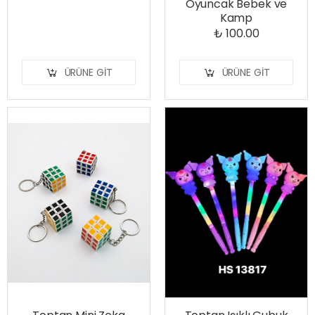
Oyuncak Bebek ve
Kamp
₺ 100.00
ÜRÜNE GIT
ÜRÜNE GIT