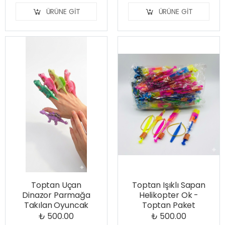
ÜRÜNE GIT
ÜRÜNE GIT
Toptan Uçan
Toptan Işıklı Sapan
Dinazor Parmağa
Helikopter Ok -
Takılan Oyuncak
Toptan Paket
₺ 500.00
₺ 500.00