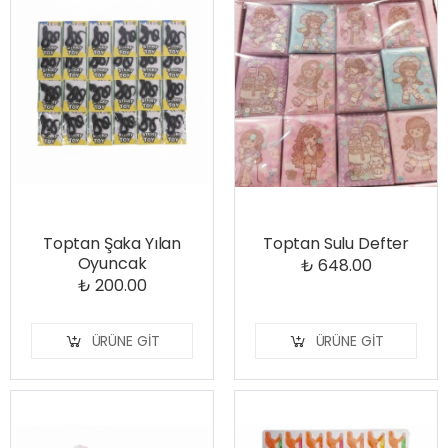
Toptan Şaka Yılan
Toptan Sulu Defter
Oyuncak
₺ 648.00
₺ 200.00
ÜRÜNE GIT
ÜRÜNE GIT