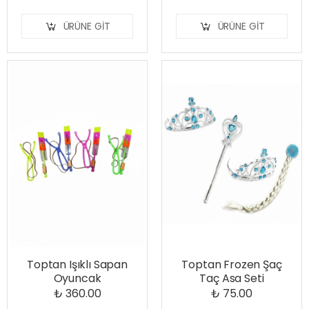
ÜRÜNE GIT
ÜRÜNE GIT
Toptan Işıklı Sapan
Toptan Frozen Şaç
Oyuncak
Taç Asa Seti
₺ 360.00
₺ 75.00