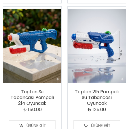
Toptan Su
Toptan 215 Pompalı
Tabancası Pompalı
Su Tabancası
214 Oyuncak
Oyuncak
₺ 150.00
₺ 125.00
ÜRÜNE GIT
ÜRÜNE GIT