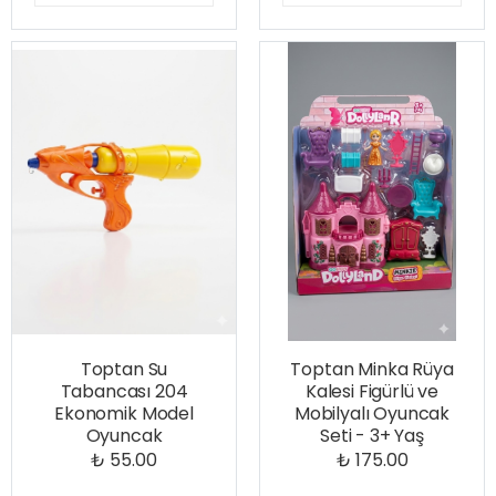
Toptan Su
Toptan Minka Rüya
Tabancası 204
Kalesi Figürlü ve
Ekonomik Model
Mobilyalı Oyuncak
Oyuncak
Seti - 3+ Yaş
₺ 55.00
₺ 175.00