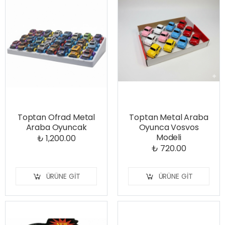
Toptan Ofrad Metal
Toptan Metal Araba
Araba Oyuncak
Oyunca Vosvos
Modeli
₺ 1,200.00
₺ 720.00
ÜRÜNE GIT
ÜRÜNE GIT