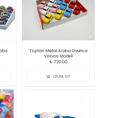
raba
Toptan Metal Araba Oyunca
Vosvos Modeli
₺ 720.00
ÜRÜNE GIT