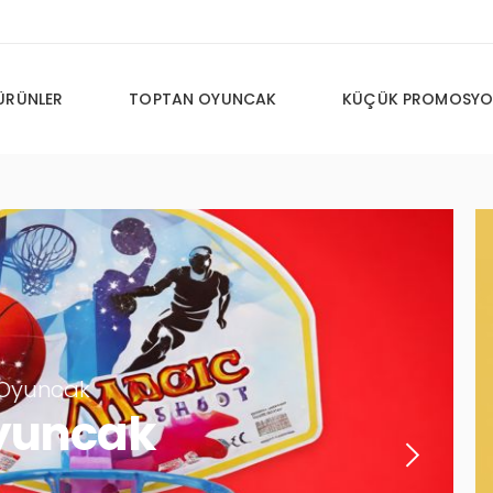
ÜRÜNLER
TOPTAN OYUNCAK
KÜÇÜK PROMOSYO
cak
ncak