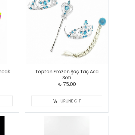
uncak
Toptan Frozen Şaç Taç Asa
Seti
₺ 75.00
ÜRÜNE GIT