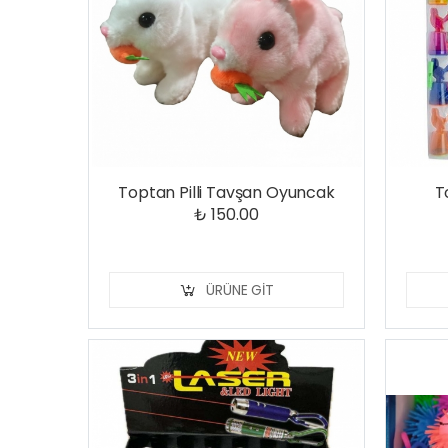
Toptan Pilli Tavşan Oyuncak
T
₺ 150.00
ÜRÜNE GIT