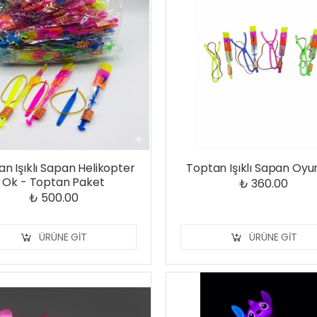
n Işıklı Sapan Helikopter
Toptan Işıklı Sapan Oy
Ok - Toptan Paket
₺ 360.00
₺ 500.00
ÜRÜNE GIT
ÜRÜNE GIT