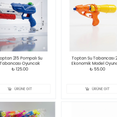
optan 215 Pompalı Su
Toptan Su Tabancası 
Tabancası Oyuncak
Ekonomik Model Oyun
₺ 125.00
₺ 55.00
ÜRÜNE GIT
ÜRÜNE GIT