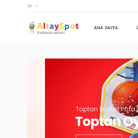
TR
ANA SAYFA
Toptan Basket Pota Oyun
Toptan Oyu