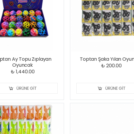
ptan Ay Topu Zıplayan
Toptan Şaka Yılan Oyu
Oyuncak
₺ 200.00
₺ 1,440.00
ÜRÜNE GIT
ÜRÜNE GIT