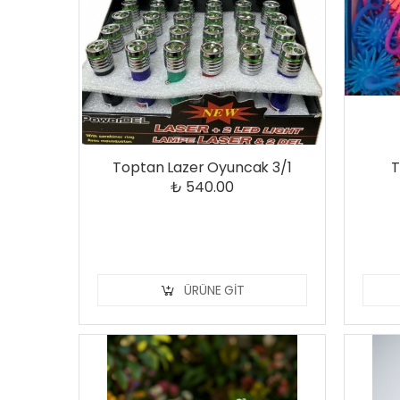
Toptan Lazer Oyuncak 3/1
T
₺ 540.00
ÜRÜNE GIT