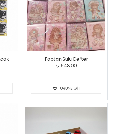
ncak
Toptan Sulu Defter
₺ 648.00
ÜRÜNE GIT