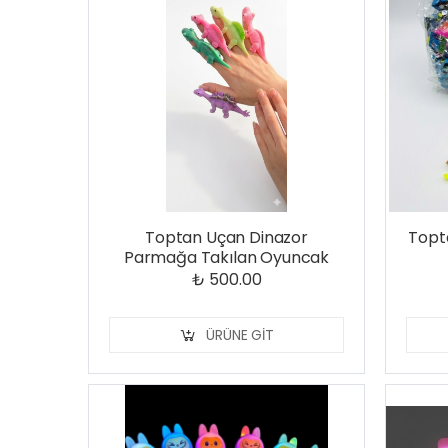
Toptan Uçan Dinazor
Topta
Parmağa Takılan Oyuncak
₺ 500.00
ÜRÜNE GIT