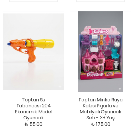
Toptan Su
Toptan Minka Rüya
Tabancası 204
Kalesi Figürlü ve
Ekonomik Model
Mobilyalı Oyuncak
Oyuncak
Seti - 3+ Yaş
₺ 55.00
₺ 175.00