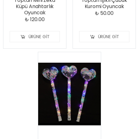
Toptan Mini Zeka
Toptan Işıklı Çubuk
Küpü Anahtarlık
Kuromi Oyuncak
Oyuncak
₺ 50.00
₺ 120.00
ÜRÜNE GIT
ÜRÜNE GIT