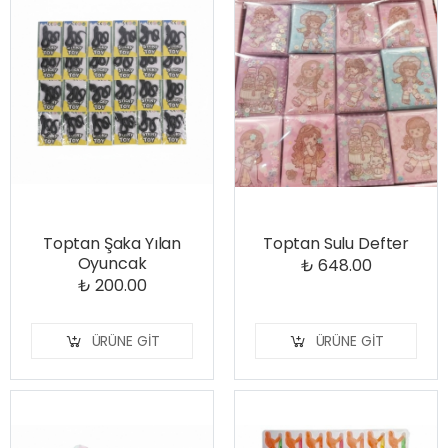
Toptan Şaka Yılan
Toptan Sulu Defter
Oyuncak
₺ 648.00
₺ 200.00
ÜRÜNE GIT
ÜRÜNE GIT