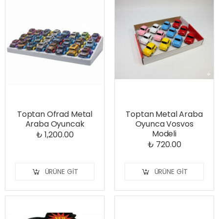
Toptan Ofrad Metal
Toptan Metal Araba
Araba Oyuncak
Oyunca Vosvos
Modeli
₺ 1,200.00
₺ 720.00
ÜRÜNE GIT
ÜRÜNE GIT