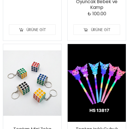
Oyuncak Bebek ve
Kamp
₺ 100.00
ÜRÜNE GIT
ÜRÜNE GIT