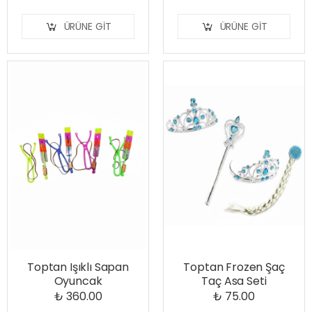
ÜRÜNE GIT
ÜRÜNE GIT
Toptan Işıklı Sapan
Toptan Frozen Şaç
Oyuncak
Taç Asa Seti
₺ 360.00
₺ 75.00