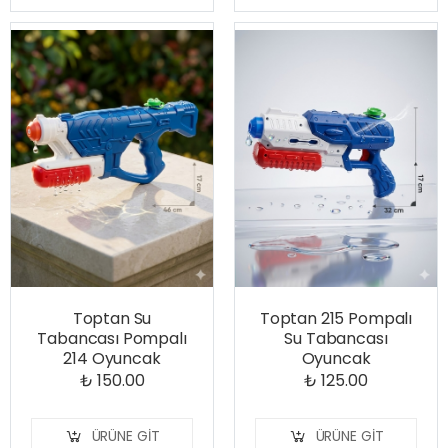
Toptan Su
Toptan 215 Pompalı
Tabancası Pompalı
Su Tabancası
214 Oyuncak
Oyuncak
₺ 150.00
₺ 125.00
ÜRÜNE GIT
ÜRÜNE GIT