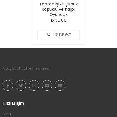
Toptan Işıklı Çubuk
Köpüklü Ve Kalpli
Oyuncak
₺ 50.00
ÜRÜNE GIT
Altayspot Kalitenin adresi
Hızlı Erişim
Blog