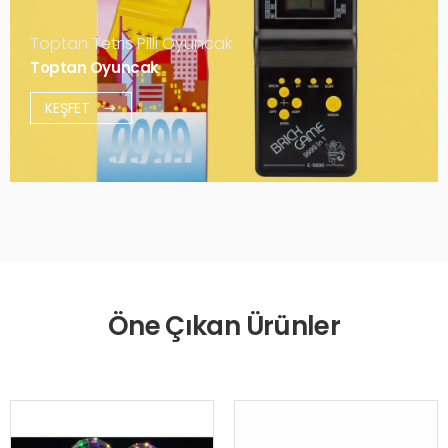
Toptan Tetris Pilli Oyuncak
Toptan Oyuncak
KEŞFET
Öne Çıkan Ürünler