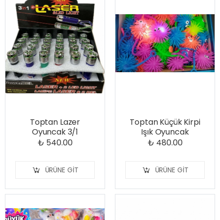
Toptan Lazer
Toptan Küçük Kirpi
Oyuncak 3/1
Işık Oyuncak
₺ 540.00
₺ 480.00
ÜRÜNE GIT
ÜRÜNE GIT