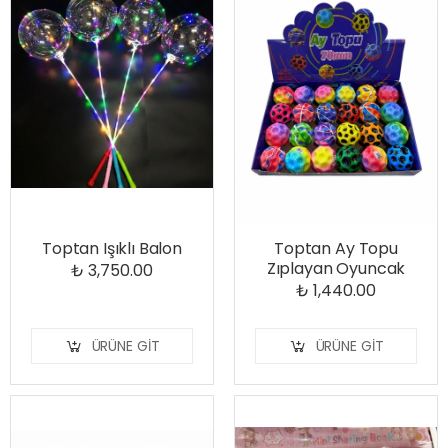
Toptan Işıklı Balon
Toptan Ay Topu
Zıplayan Oyuncak
₺ 3,750.00
₺ 1,440.00
ÜRÜNE GIT
ÜRÜNE GIT