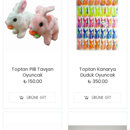
Toptan Pilli Tavşan
Toptan Kanarya
Oyuncak
Düdük Oyuncak
₺ 150.00
₺ 350.00
ÜRÜNE GIT
ÜRÜNE GIT