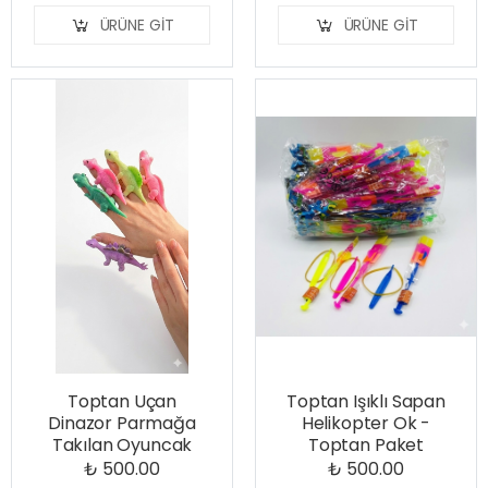
ÜRÜNE GIT
ÜRÜNE GIT
Toptan Uçan
Toptan Işıklı Sapan
Dinazor Parmağa
Helikopter Ok -
Takılan Oyuncak
Toptan Paket
₺ 500.00
₺ 500.00