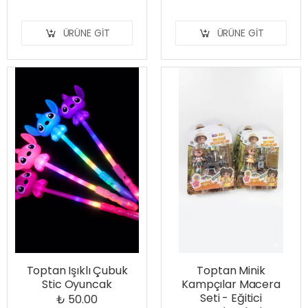
ÜRÜNE GIT
ÜRÜNE GIT
Toptan Işıklı Çubuk
Toptan Minik
Stic Oyuncak
Kampçılar Macera
Seti - Eğitici
₺ 50.00