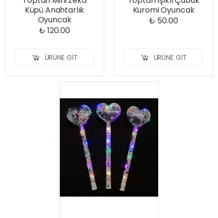
Toptan Mini Zeka
Toptan Işıklı Çubuk
Küpü Anahtarlık
Kuromi Oyuncak
Oyuncak
₺ 50.00
₺ 120.00
ÜRÜNE GIT
ÜRÜNE GIT