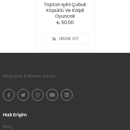
Toptan Işıklı Çubuk
Köpüklü Ve Kalpli
Oyuncak
₺ 50.00
ÜRÜNE GIT
Altayspot Kalitenin adresi
Hızlı Erişim
Blog