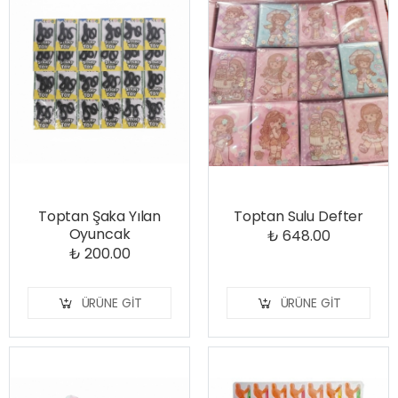
Toptan Şaka Yılan
Toptan Sulu Defter
Oyuncak
₺ 648.00
₺ 200.00
ÜRÜNE GIT
ÜRÜNE GIT