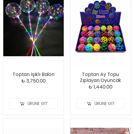
Toptan Işıklı Balon
Toptan Ay Topu
Zıplayan Oyuncak
₺ 3,750.00
₺ 1,440.00
ÜRÜNE GIT
ÜRÜNE GIT