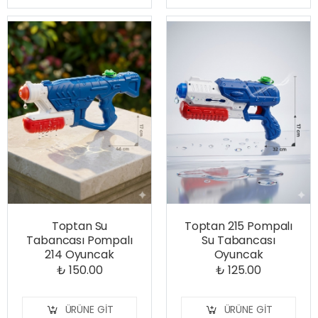
Toptan Su
Toptan 215 Pompalı
Tabancası Pompalı
Su Tabancası
214 Oyuncak
Oyuncak
₺ 150.00
₺ 125.00
ÜRÜNE GIT
ÜRÜNE GIT