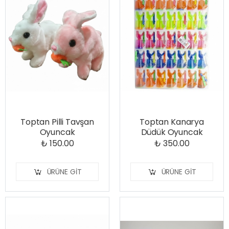
Toptan Pilli Tavşan
Toptan Kanarya
Oyuncak
Düdük Oyuncak
₺ 150.00
₺ 350.00
ÜRÜNE GIT
ÜRÜNE GIT