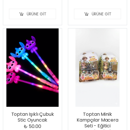
ÜRÜNE GIT
ÜRÜNE GIT
Toptan Işıklı Çubuk
Toptan Minik
Stic Oyuncak
Kampçılar Macera
Seti - Eğitici
₺ 50.00