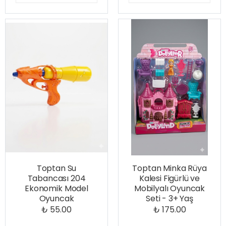
Toptan Su
Toptan Minka Rüya
Tabancası 204
Kalesi Figürlü ve
Ekonomik Model
Mobilyalı Oyuncak
Oyuncak
Seti - 3+ Yaş
₺ 55.00
₺ 175.00