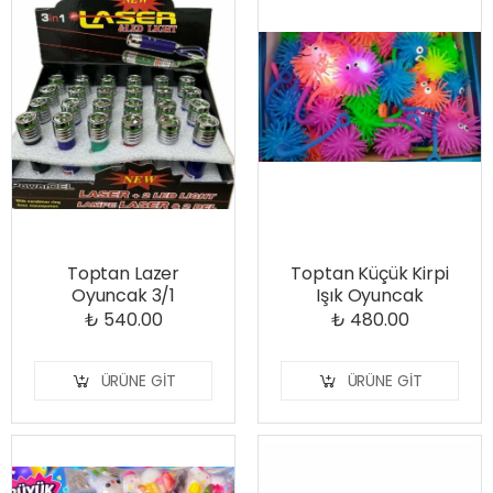
Toptan Lazer
Toptan Küçük Kirpi
Oyuncak 3/1
Işık Oyuncak
₺ 540.00
₺ 480.00
ÜRÜNE GIT
ÜRÜNE GIT