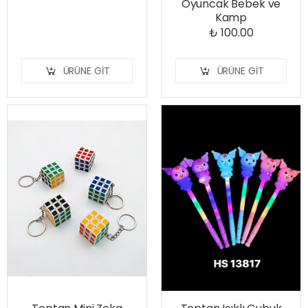
Oyuncak Bebek ve
Kamp
₺ 100.00
ÜRÜNE GIT
ÜRÜNE GIT