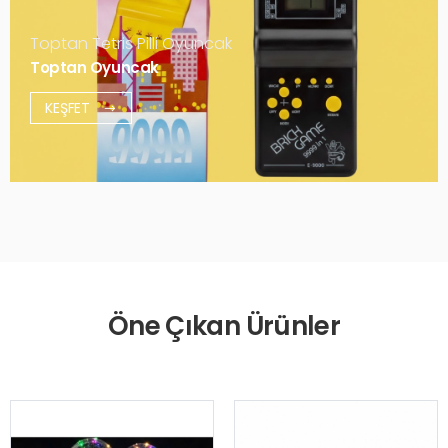
Toptan Tetris Pilli Oyuncak
Toptan Oyuncak
KEŞFET
Öne Çıkan Ürünler