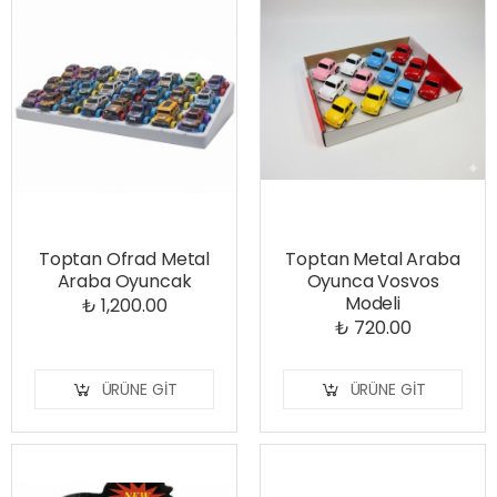
Toptan Ofrad Metal
Toptan Metal Araba
Araba Oyuncak
Oyunca Vosvos
Modeli
₺ 1,200.00
₺ 720.00
ÜRÜNE GIT
ÜRÜNE GIT