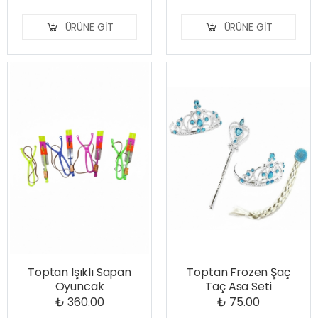
ÜRÜNE GIT
ÜRÜNE GIT
Toptan Işıklı Sapan
Toptan Frozen Şaç
Oyuncak
Taç Asa Seti
₺ 360.00
₺ 75.00