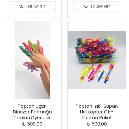
ÜRÜNE GIT
ÜRÜNE GIT
Toptan Uçan
Toptan Işıklı Sapan
Dinazor Parmağa
Helikopter Ok -
Takılan Oyuncak
Toptan Paket
₺ 500.00
₺ 500.00