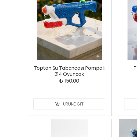
Toptan Su Tabancası Pompalı
T
214 Oyuncak
₺ 150.00
ÜRÜNE GIT