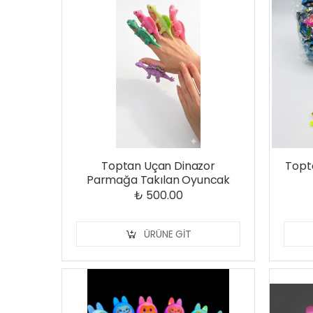
Toptan Uçan Dinazor
Topta
Parmağa Takılan Oyuncak
₺ 500.00
ÜRÜNE GIT