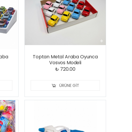
raba
Toptan Metal Araba Oyunca
Vosvos Modeli
₺ 720.00
ÜRÜNE GIT