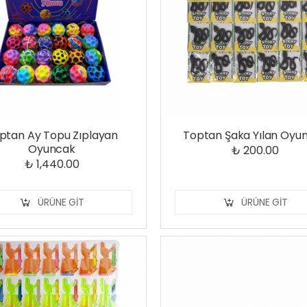
ptan Ay Topu Zıplayan
Toptan Şaka Yılan Oyu
Oyuncak
₺ 200.00
₺ 1,440.00
ÜRÜNE GIT
ÜRÜNE GIT