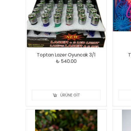
Toptan Lazer Oyuncak 3/1
T
₺ 540.00
ÜRÜNE GIT