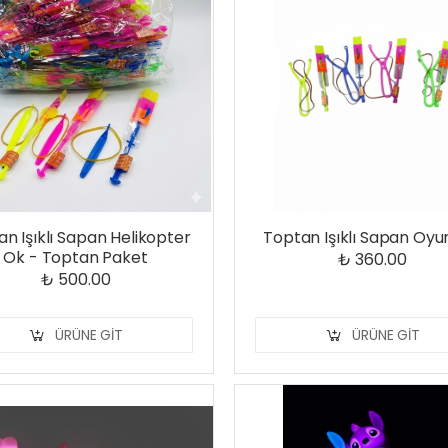
n Işıklı Sapan Helikopter
Toptan Işıklı Sapan Oy
Ok - Toptan Paket
₺ 360.00
₺ 500.00
ÜRÜNE GIT
ÜRÜNE GIT