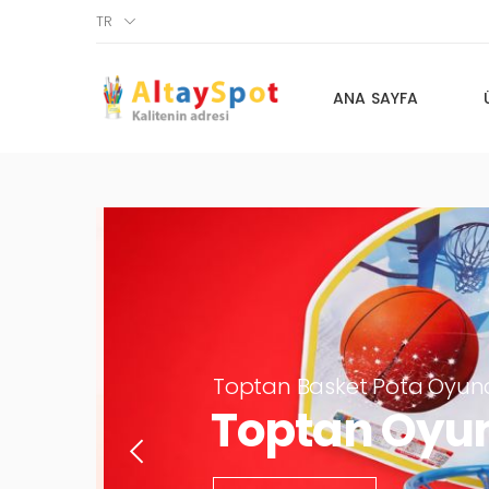
TR
ANA SAYFA
Toptan Basket Pota Oyun
Toptan Oyu