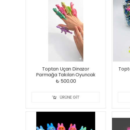
Toptan Uçan Dinazor
Topta
Parmağa Takılan Oyuncak
₺ 500.00
ÜRÜNE GIT