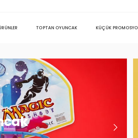
ÜRÜNLER
TOPTAN OYUNCAK
KÜÇÜK PROMOSYO
cak
ncak