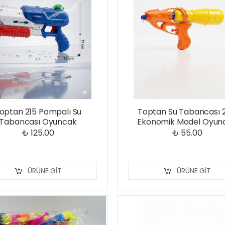
optan 215 Pompalı Su
Toptan Su Tabancası 
Tabancası Oyuncak
Ekonomik Model Oyun
₺ 125.00
₺ 55.00
ÜRÜNE GIT
ÜRÜNE GIT