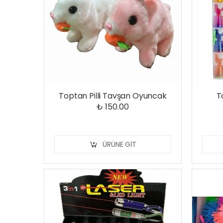
Toptan Pilli Tavşan Oyuncak
T
₺ 150.00
ÜRÜNE GIT