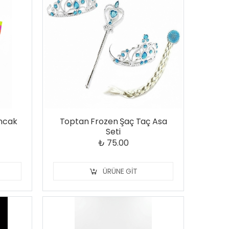
uncak
Toptan Frozen Şaç Taç Asa
Seti
₺ 75.00
ÜRÜNE GIT