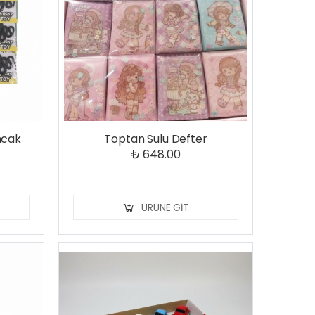
ncak
Toptan Sulu Defter
₺ 648.00
ÜRÜNE GIT