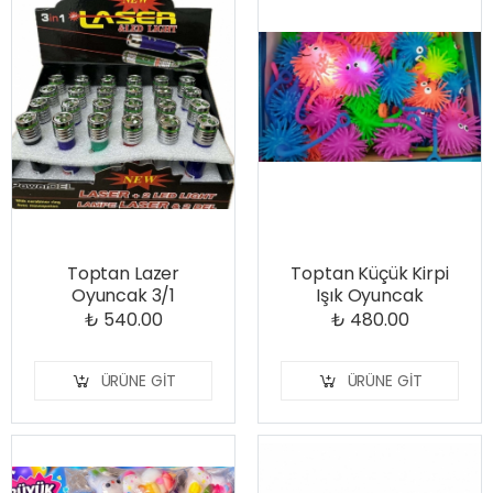
Toptan Lazer
Toptan Küçük Kirpi
Oyuncak 3/1
Işık Oyuncak
₺ 540.00
₺ 480.00
ÜRÜNE GIT
ÜRÜNE GIT