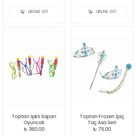
ÜRÜNE GIT
ÜRÜNE GIT
Toptan Işıklı Sapan
Toptan Frozen Şaç
Oyuncak
Taç Asa Seti
₺ 360.00
₺ 75.00