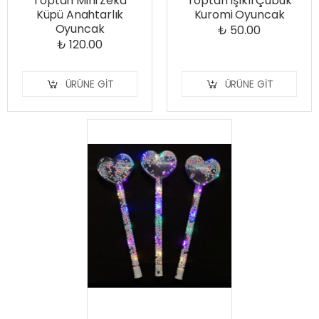
Toptan Mini Zeka
Toptan Işıklı Çubuk
Küpü Anahtarlık
Kuromi Oyuncak
Oyuncak
₺ 50.00
₺ 120.00
ÜRÜNE GIT
ÜRÜNE GIT