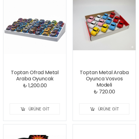
Toptan Ofrad Metal
Toptan Metal Araba
Araba Oyuncak
Oyunca Vosvos
Modeli
₺ 1,200.00
₺ 720.00
ÜRÜNE GIT
ÜRÜNE GIT