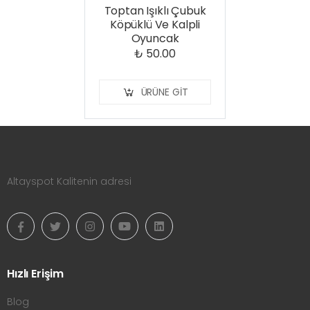
Toptan Işıklı Çubuk
Köpüklü Ve Kalpli
Oyuncak
₺ 50.00
ÜRÜNE GIT
Altayspot Kalitenin adresi
Hızlı Erişim
Blog