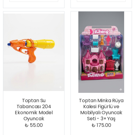
Toptan Su
Toptan Minka Rüya
Tabancası 204
Kalesi Figürlü ve
Ekonomik Model
Mobilyalı Oyuncak
Oyuncak
Seti - 3+ Yaş
₺ 55.00
₺ 175.00