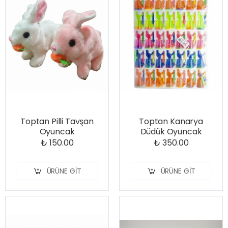
Toptan Pilli Tavşan
Toptan Kanarya
Oyuncak
Düdük Oyuncak
₺ 150.00
₺ 350.00
ÜRÜNE GIT
ÜRÜNE GIT