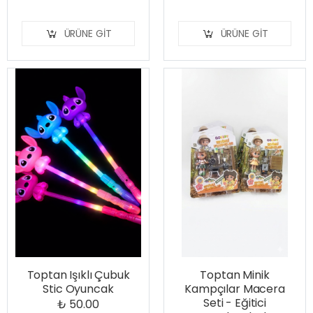
ÜRÜNE GIT
ÜRÜNE GIT
Toptan Işıklı Çubuk
Toptan Minik
Stic Oyuncak
Kampçılar Macera
Seti - Eğitici
₺ 50.00