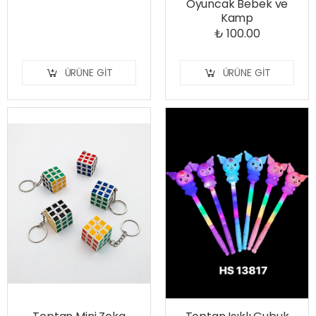
Oyuncak Bebek ve
Kamp
₺ 100.00
ÜRÜNE GIT
ÜRÜNE GIT