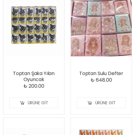
Toptan Şaka Yılan
Toptan Sulu Defter
Oyuncak
₺ 648.00
₺ 200.00
ÜRÜNE GIT
ÜRÜNE GIT