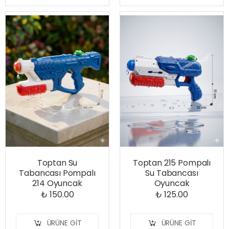
Toptan Su
Toptan 215 Pompalı
Tabancası Pompalı
Su Tabancası
214 Oyuncak
Oyuncak
₺ 150.00
₺ 125.00
ÜRÜNE GIT
ÜRÜNE GIT