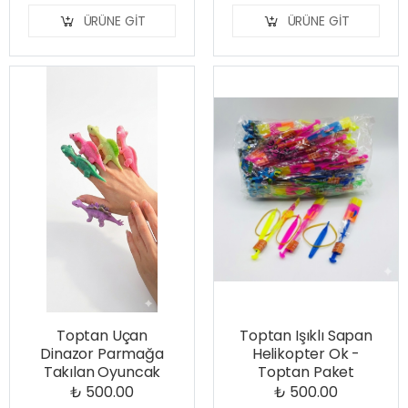
ÜRÜNE GIT
ÜRÜNE GIT
Toptan Uçan
Toptan Işıklı Sapan
Dinazor Parmağa
Helikopter Ok -
Takılan Oyuncak
Toptan Paket
₺ 500.00
₺ 500.00