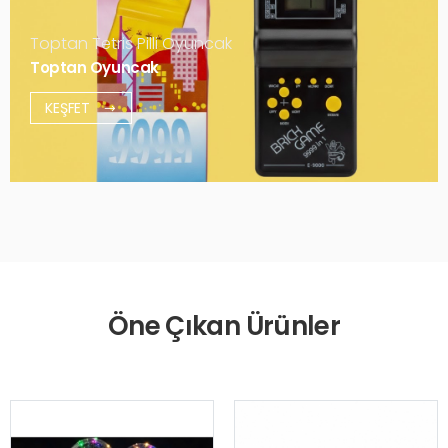
Toptan Tetris Pilli Oyuncak
Toptan Oyuncak
KEŞFET
Öne Çıkan Ürünler