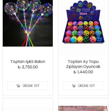
Toptan Işıklı Balon
Toptan Ay Topu
Zıplayan Oyuncak
₺ 3,750.00
₺ 1,440.00
ÜRÜNE GIT
ÜRÜNE GIT