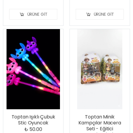
ÜRÜNE GIT
ÜRÜNE GIT
Toptan Işıklı Çubuk
Toptan Minik
Stic Oyuncak
Kampçılar Macera
Seti - Eğitici
₺ 50.00