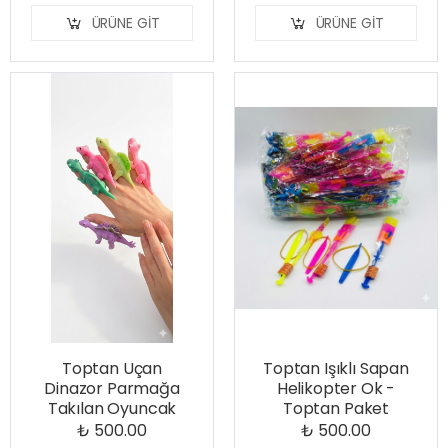
ÜRÜNE GIT
ÜRÜNE GIT
Toptan Uçan
Toptan Işıklı Sapan
Dinazor Parmağa
Helikopter Ok -
Takılan Oyuncak
Toptan Paket
₺ 500.00
₺ 500.00