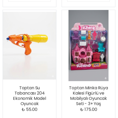
Toptan Su
Toptan Minka Rüya
Tabancası 204
Kalesi Figürlü ve
Ekonomik Model
Mobilyalı Oyuncak
Oyuncak
Seti - 3+ Yaş
₺ 55.00
₺ 175.00