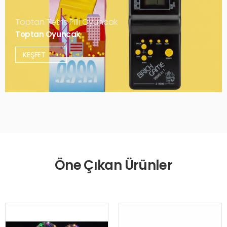
Toptan Tetris Pilli Oyuncak
Toptan Oyuncak
KEŞFET
Öne Çıkan Ürünler