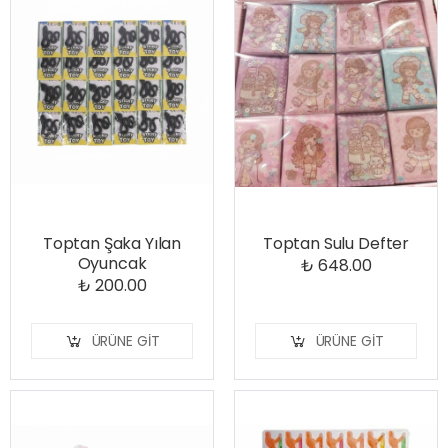
Toptan Şaka Yılan
Toptan Sulu Defter
Oyuncak
₺ 648.00
₺ 200.00
ÜRÜNE GIT
ÜRÜNE GIT