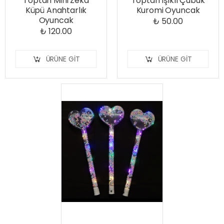
Toptan Mini Zeka
Toptan Işıklı Çubuk
Küpü Anahtarlık
Kuromi Oyuncak
Oyuncak
₺ 50.00
₺ 120.00
ÜRÜNE GIT
ÜRÜNE GIT