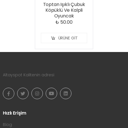
Toptan Işıklı Çubuk
Köpüklü Ve Kalpli
Oyuncak
₺ 50.00
ÜRÜNE GIT
Altayspot Kalitenin adresi
Hızlı Erişim
Blog