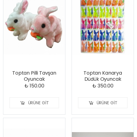
Toptan Pilli Tavşan
Toptan Kanarya
Oyuncak
Düdük Oyuncak
₺ 150.00
₺ 350.00
ÜRÜNE GIT
ÜRÜNE GIT