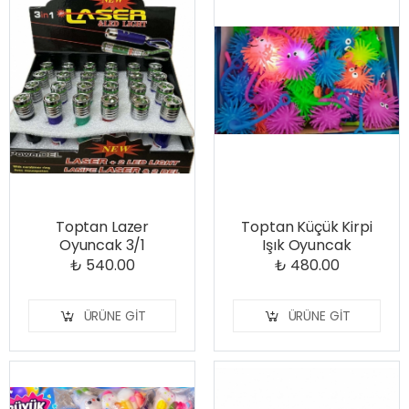
Toptan Lazer
Toptan Küçük Kirpi
Oyuncak 3/1
Işık Oyuncak
₺ 540.00
₺ 480.00
ÜRÜNE GIT
ÜRÜNE GIT