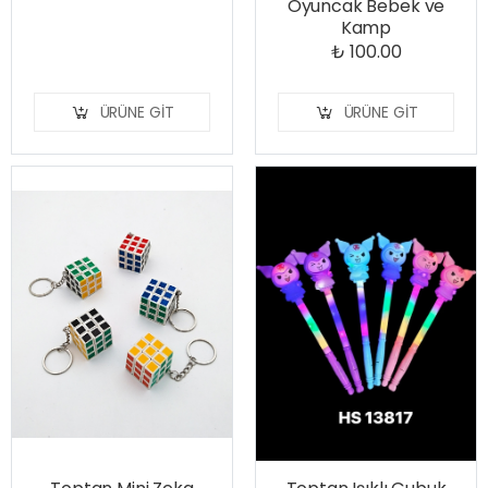
Oyuncak Bebek ve
Kamp
₺ 100.00
ÜRÜNE GIT
ÜRÜNE GIT