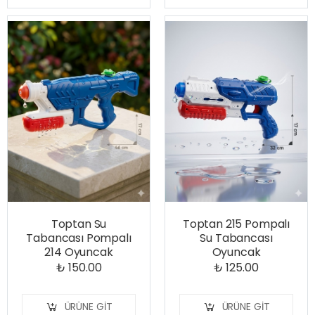
Toptan Su
Toptan 215 Pompalı
Tabancası Pompalı
Su Tabancası
214 Oyuncak
Oyuncak
₺ 150.00
₺ 125.00
ÜRÜNE GIT
ÜRÜNE GIT