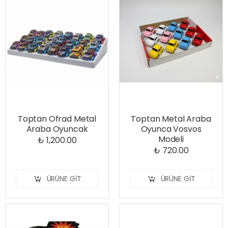
Toptan Ofrad Metal
Toptan Metal Araba
Araba Oyuncak
Oyunca Vosvos
Modeli
₺ 1,200.00
₺ 720.00
ÜRÜNE GIT
ÜRÜNE GIT