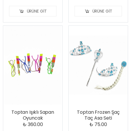
ÜRÜNE GIT
ÜRÜNE GIT
Toptan Işıklı Sapan
Toptan Frozen Şaç
Oyuncak
Taç Asa Seti
₺ 360.00
₺ 75.00