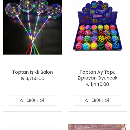
Toptan Işıklı Balon
Toptan Ay Topu
Zıplayan Oyuncak
₺ 3,750.00
₺ 1,440.00
ÜRÜNE GIT
ÜRÜNE GIT