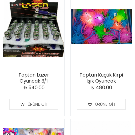
Toptan Lazer
Toptan Küçük Kirpi
Oyuncak 3/1
Işık Oyuncak
₺ 540.00
₺ 480.00
ÜRÜNE GIT
ÜRÜNE GIT