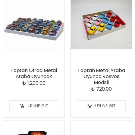
Toptan Ofrad Metal
Toptan Metal Araba
Araba Oyuncak
Oyunca Vosvos
Modeli
₺ 1,200.00
₺ 720.00
ÜRÜNE GIT
ÜRÜNE GIT