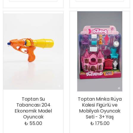
Toptan Su
Toptan Minka Rüya
Tabancası 204
Kalesi Figürlü ve
Ekonomik Model
Mobilyalı Oyuncak
Oyuncak
Seti - 3+ Yaş
₺ 55.00
₺ 175.00