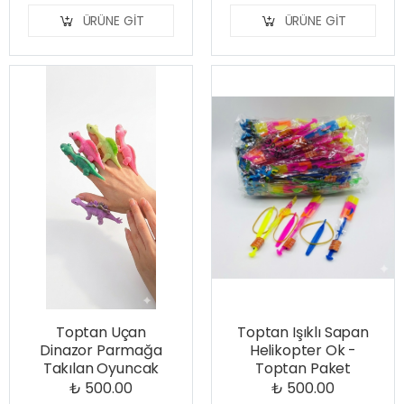
ÜRÜNE GIT
ÜRÜNE GIT
Toptan Uçan
Toptan Işıklı Sapan
Dinazor Parmağa
Helikopter Ok -
Takılan Oyuncak
Toptan Paket
₺ 500.00
₺ 500.00