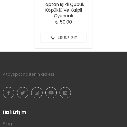
Toptan Işıklı Çubuk
Köpüklü Ve Kalpli
Oyuncak
₺ 50.00
ÜRÜNE GIT
Altayspot Kalitenin adresi
Hızlı Erişim
Blog