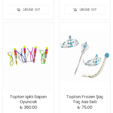
ÜRÜNE GIT
ÜRÜNE GIT
Toptan Işıklı Sapan
Toptan Frozen Şaç
Oyuncak
Taç Asa Seti
₺ 360.00
₺ 75.00