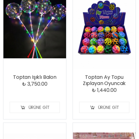
Toptan Işıklı Balon
Toptan Ay Topu
Zıplayan Oyuncak
₺ 3,750.00
₺ 1,440.00
ÜRÜNE GIT
ÜRÜNE GIT