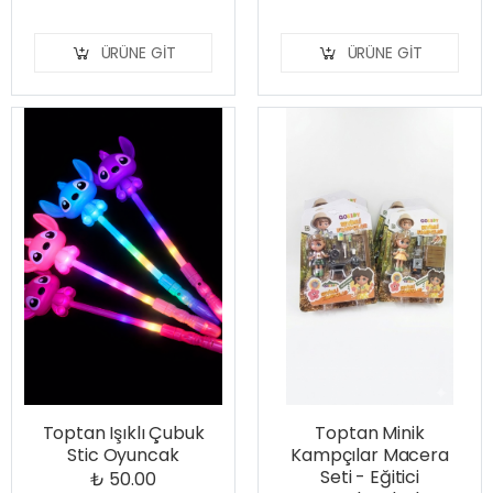
ÜRÜNE GIT
ÜRÜNE GIT
Toptan Işıklı Çubuk
Toptan Minik
Stic Oyuncak
Kampçılar Macera
Seti - Eğitici
₺ 50.00