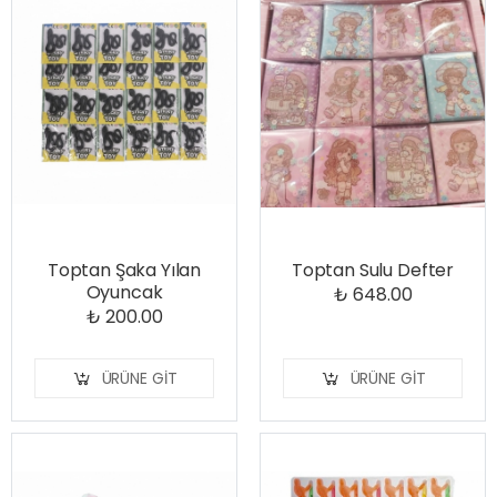
Toptan Şaka Yılan
Toptan Sulu Defter
Oyuncak
₺ 648.00
₺ 200.00
ÜRÜNE GIT
ÜRÜNE GIT