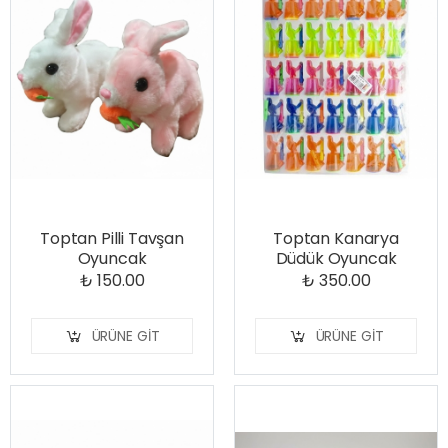
Toptan Pilli Tavşan
Toptan Kanarya
Oyuncak
Düdük Oyuncak
₺ 150.00
₺ 350.00
ÜRÜNE GIT
ÜRÜNE GIT