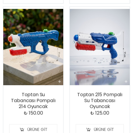
Toptan Su
Toptan 215 Pompalı
Tabancası Pompalı
Su Tabancası
214 Oyuncak
Oyuncak
₺ 150.00
₺ 125.00
ÜRÜNE GIT
ÜRÜNE GIT