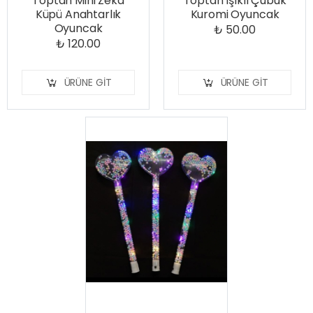
Toptan Mini Zeka
Toptan Işıklı Çubuk
Küpü Anahtarlık
Kuromi Oyuncak
Oyuncak
₺ 50.00
₺ 120.00
ÜRÜNE GIT
ÜRÜNE GIT