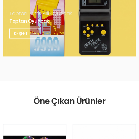
Toptan Tetris Pilli Oyuncak
Toptan Oyuncak
KEŞFET
Öne Çıkan Ürünler