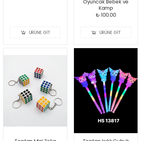
Oyuncak Bebek ve
Kamp
₺ 100.00
ÜRÜNE GIT
ÜRÜNE GIT