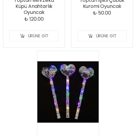
Toptan Mini Zeka
Toptan Işıklı Çubuk
Küpü Anahtarlık
Kuromi Oyuncak
Oyuncak
₺ 50.00
₺ 120.00
ÜRÜNE GIT
ÜRÜNE GIT