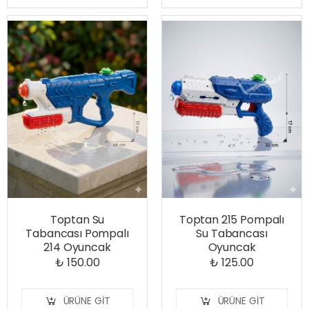
Toptan Su
Toptan 215 Pompalı
Tabancası Pompalı
Su Tabancası
214 Oyuncak
Oyuncak
₺ 150.00
₺ 125.00
ÜRÜNE GIT
ÜRÜNE GIT