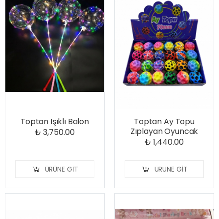
Toptan Işıklı Balon
Toptan Ay Topu
Zıplayan Oyuncak
₺ 3,750.00
₺ 1,440.00
ÜRÜNE GIT
ÜRÜNE GIT