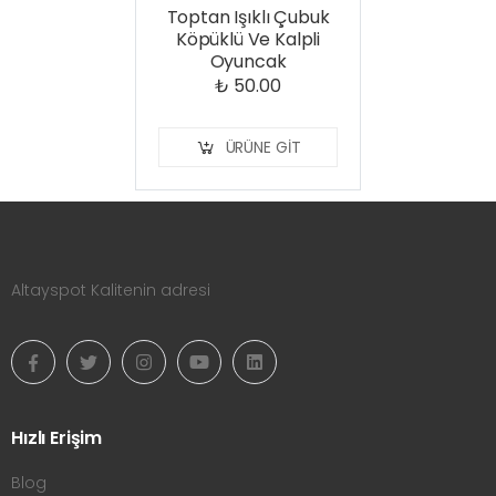
Toptan Işıklı Çubuk
Köpüklü Ve Kalpli
Oyuncak
₺ 50.00
ÜRÜNE GIT
Altayspot Kalitenin adresi
Hızlı Erişim
Blog