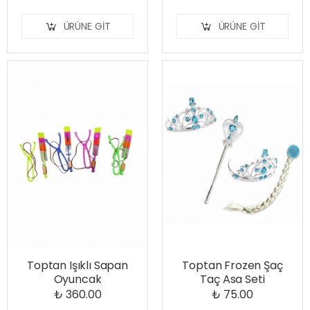
ÜRÜNE GIT
ÜRÜNE GIT
Toptan Işıklı Sapan
Toptan Frozen Şaç
Oyuncak
Taç Asa Seti
₺ 360.00
₺ 75.00