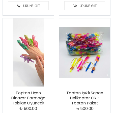
ÜRÜNE GIT
ÜRÜNE GIT
Toptan Uçan
Toptan Işıklı Sapan
Dinazor Parmağa
Helikopter Ok -
Takılan Oyuncak
Toptan Paket
₺ 500.00
₺ 500.00