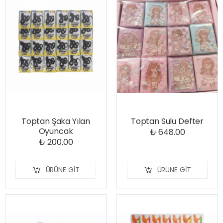
Toptan Şaka Yılan
Toptan Sulu Defter
Oyuncak
₺ 648.00
₺ 200.00
ÜRÜNE GIT
ÜRÜNE GIT