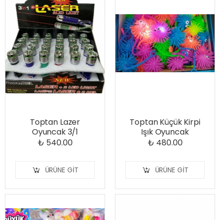
Toptan Lazer
Toptan Küçük Kirpi
Oyuncak 3/1
Işık Oyuncak
₺ 540.00
₺ 480.00
ÜRÜNE GIT
ÜRÜNE GIT