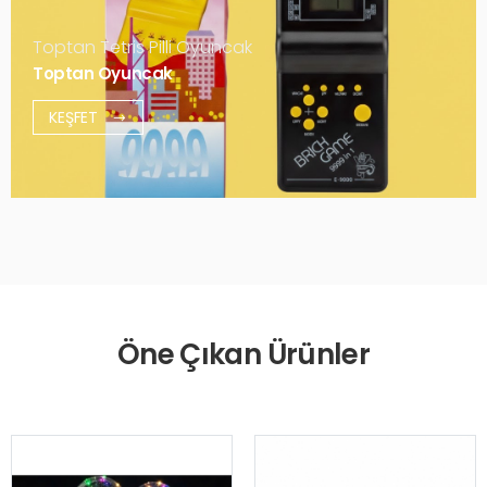
Toptan Tetris Pilli Oyuncak
Toptan Oyuncak
KEŞFET
Öne Çıkan Ürünler