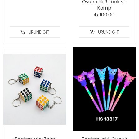
Oyuncak Bebek ve
Kamp
₺ 100.00
ÜRÜNE GIT
ÜRÜNE GIT