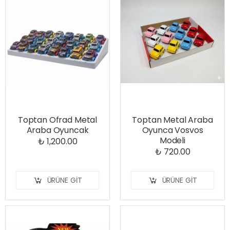
Toptan Ofrad Metal
Toptan Metal Araba
Araba Oyuncak
Oyunca Vosvos
Modeli
₺ 1,200.00
₺ 720.00
ÜRÜNE GIT
ÜRÜNE GIT