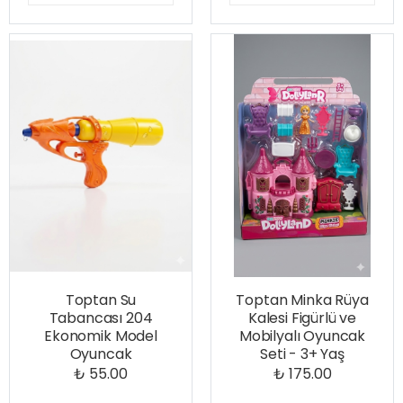
Toptan Su
Toptan Minka Rüya
Tabancası 204
Kalesi Figürlü ve
Ekonomik Model
Mobilyalı Oyuncak
Oyuncak
Seti - 3+ Yaş
₺ 55.00
₺ 175.00