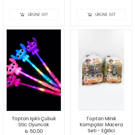
ÜRÜNE GIT
ÜRÜNE GIT
Toptan Işıklı Çubuk
Toptan Minik
Stic Oyuncak
Kampçılar Macera
Seti - Eğitici
₺ 50.00