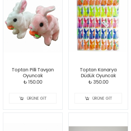
Toptan Pilli Tavşan
Toptan Kanarya
Oyuncak
Düdük Oyuncak
₺ 150.00
₺ 350.00
ÜRÜNE GIT
ÜRÜNE GIT