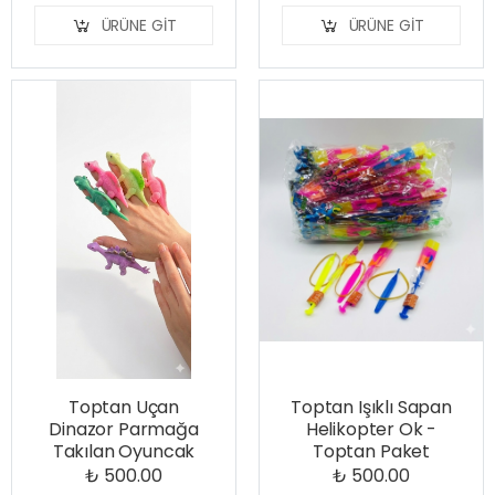
ÜRÜNE GIT
ÜRÜNE GIT
Toptan Uçan
Toptan Işıklı Sapan
Dinazor Parmağa
Helikopter Ok -
Takılan Oyuncak
Toptan Paket
₺ 500.00
₺ 500.00