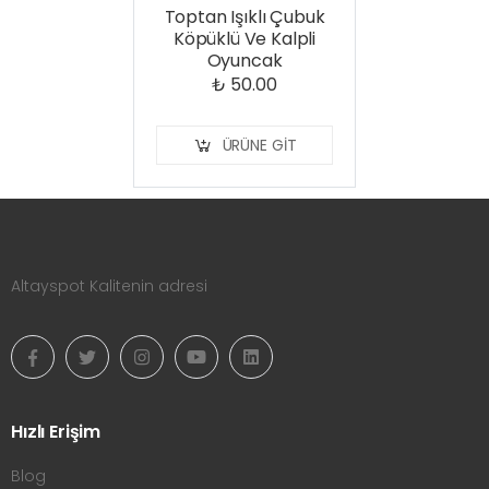
Toptan Işıklı Çubuk
Köpüklü Ve Kalpli
Oyuncak
₺ 50.00
ÜRÜNE GIT
Altayspot Kalitenin adresi
Hızlı Erişim
Blog