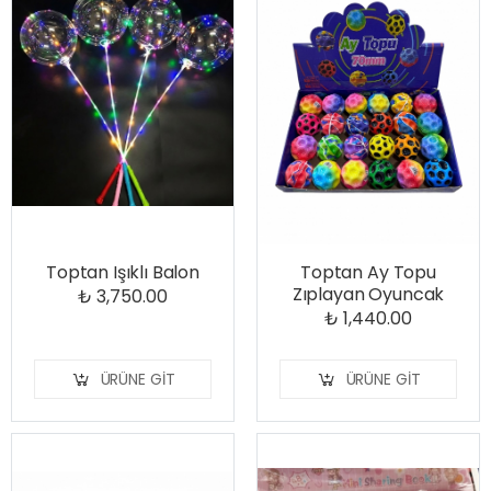
Toptan Işıklı Balon
Toptan Ay Topu
Zıplayan Oyuncak
₺ 3,750.00
₺ 1,440.00
ÜRÜNE GIT
ÜRÜNE GIT