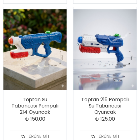
Toptan Su
Toptan 215 Pompalı
Tabancası Pompalı
Su Tabancası
214 Oyuncak
Oyuncak
₺ 150.00
₺ 125.00
ÜRÜNE GIT
ÜRÜNE GIT