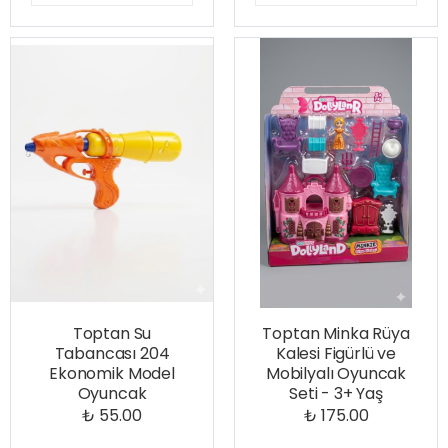
Toptan Su
Toptan Minka Rüya
Tabancası 204
Kalesi Figürlü ve
Ekonomik Model
Mobilyalı Oyuncak
Oyuncak
Seti - 3+ Yaş
₺ 55.00
₺ 175.00