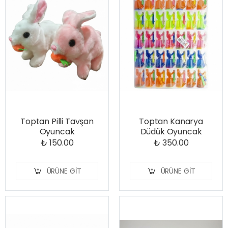
Toptan Pilli Tavşan
Toptan Kanarya
Oyuncak
Düdük Oyuncak
₺ 150.00
₺ 350.00
ÜRÜNE GIT
ÜRÜNE GIT