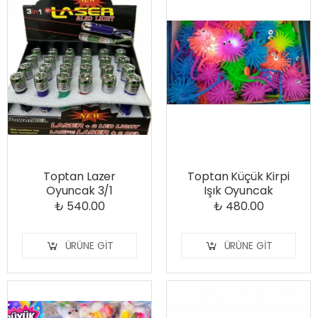
Toptan Lazer
Toptan Küçük Kirpi
Oyuncak 3/1
Işık Oyuncak
₺ 540.00
₺ 480.00
ÜRÜNE GIT
ÜRÜNE GIT