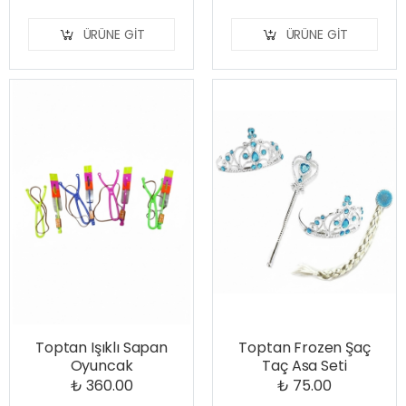
ÜRÜNE GIT
ÜRÜNE GIT
Toptan Işıklı Sapan
Toptan Frozen Şaç
Oyuncak
Taç Asa Seti
₺ 360.00
₺ 75.00