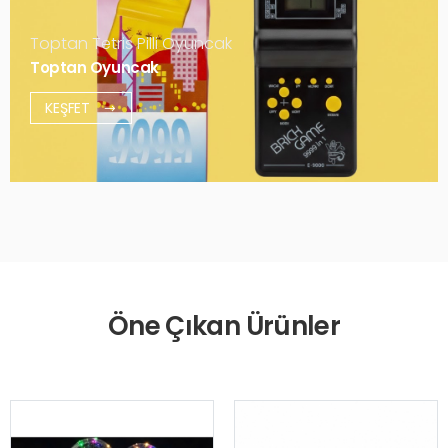
Toptan Tetris Pilli Oyuncak
Toptan Oyuncak
KEŞFET
Öne Çıkan Ürünler