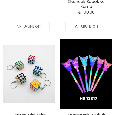
Oyuncak Bebek ve
Kamp
₺ 100.00
ÜRÜNE GIT
ÜRÜNE GIT