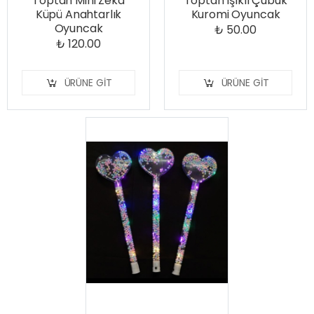
Toptan Mini Zeka
Toptan Işıklı Çubuk
Küpü Anahtarlık
Kuromi Oyuncak
Oyuncak
₺ 50.00
₺ 120.00
ÜRÜNE GIT
ÜRÜNE GIT