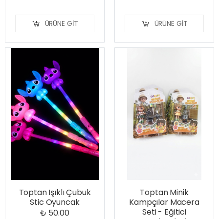
ÜRÜNE GIT
ÜRÜNE GIT
Toptan Işıklı Çubuk
Toptan Minik
Stic Oyuncak
Kampçılar Macera
Seti - Eğitici
₺ 50.00