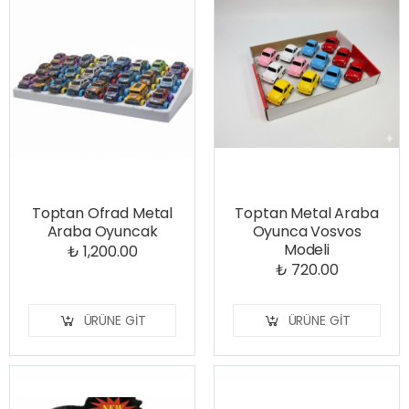
Toptan Ofrad Metal
Toptan Metal Araba
Araba Oyuncak
Oyunca Vosvos
Modeli
₺ 1,200.00
₺ 720.00
ÜRÜNE GIT
ÜRÜNE GIT