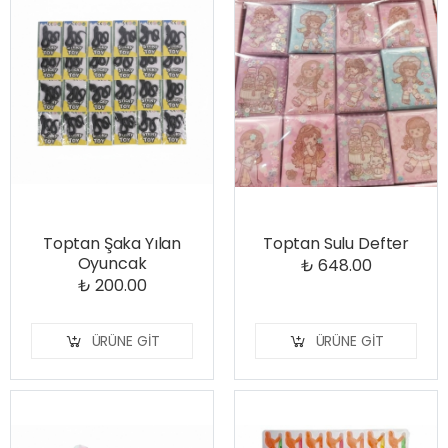
Toptan Şaka Yılan
Toptan Sulu Defter
Oyuncak
₺ 648.00
₺ 200.00
ÜRÜNE GIT
ÜRÜNE GIT