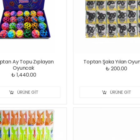
ptan Ay Topu Zıplayan
Toptan Şaka Yılan Oyu
Oyuncak
₺ 200.00
₺ 1,440.00
ÜRÜNE GIT
ÜRÜNE GIT