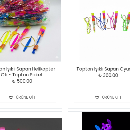
n Işıklı Sapan Helikopter
Toptan Işıklı Sapan Oy
Ok - Toptan Paket
₺ 360.00
₺ 500.00
ÜRÜNE GIT
ÜRÜNE GIT