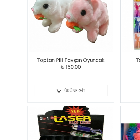
Toptan Pilli Tavşan Oyuncak
T
₺ 150.00
ÜRÜNE GIT