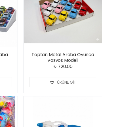
raba
Toptan Metal Araba Oyunca
Vosvos Modeli
₺ 720.00
ÜRÜNE GIT