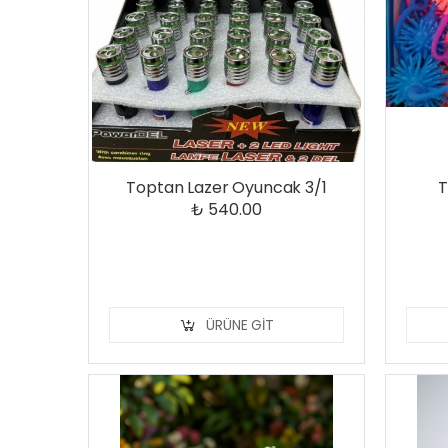
Toptan Lazer Oyuncak 3/1
T
₺ 540.00
ÜRÜNE GIT