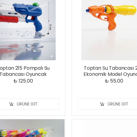
optan 215 Pompalı Su
Toptan Su Tabancası 
Tabancası Oyuncak
Ekonomik Model Oyun
₺ 125.00
₺ 55.00
ÜRÜNE GIT
ÜRÜNE GIT