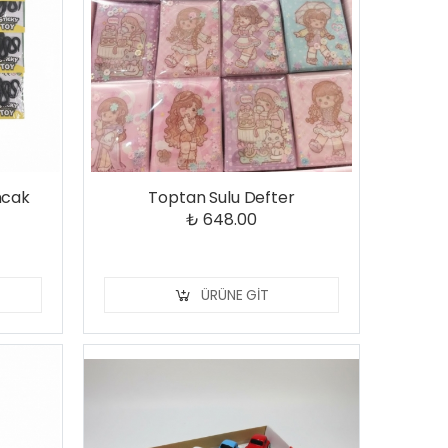
ncak
Toptan Sulu Defter
₺ 648.00
ÜRÜNE GIT