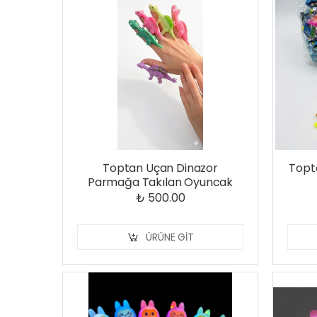
Toptan Uçan Dinazor
Topta
Parmağa Takılan Oyuncak
₺ 500.00
ÜRÜNE GIT