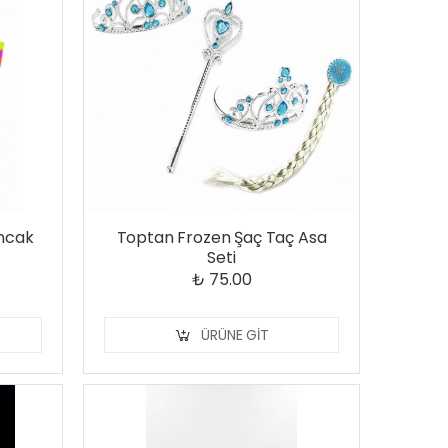
uncak
Toptan Frozen Şaç Taç Asa
Seti
₺ 75.00
ÜRÜNE GIT