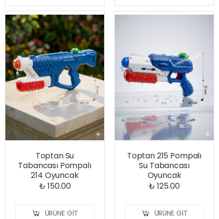
Toptan Su
Toptan 215 Pompalı
Tabancası Pompalı
Su Tabancası
214 Oyuncak
Oyuncak
₺ 150.00
₺ 125.00
ÜRÜNE GIT
ÜRÜNE GIT