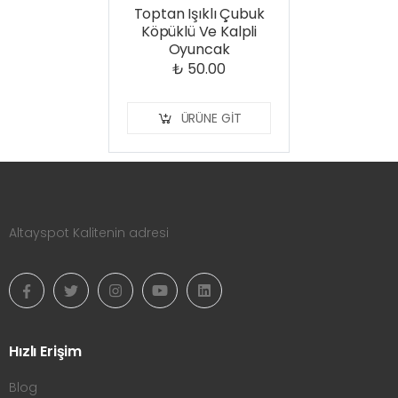
Toptan Işıklı Çubuk
Köpüklü Ve Kalpli
Oyuncak
₺ 50.00
ÜRÜNE GIT
Altayspot Kalitenin adresi
Hızlı Erişim
Blog