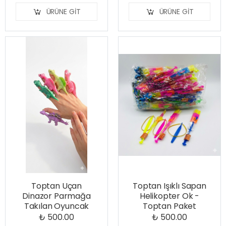
ÜRÜNE GIT
ÜRÜNE GIT
Toptan Uçan
Toptan Işıklı Sapan
Dinazor Parmağa
Helikopter Ok -
Takılan Oyuncak
Toptan Paket
₺ 500.00
₺ 500.00