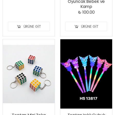
Oyuncak Bebek ve
Kamp
₺ 100.00
ÜRÜNE GIT
ÜRÜNE GIT