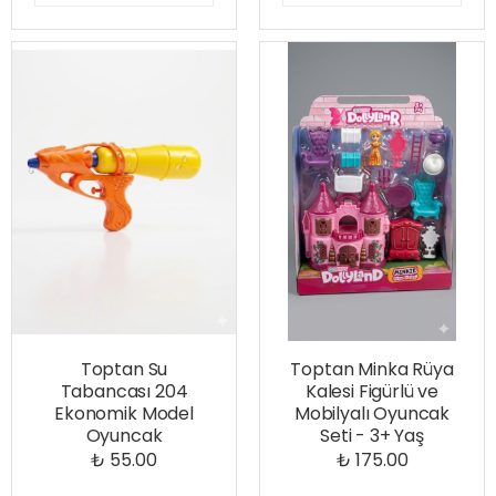
Toptan Su
Toptan Minka Rüya
Tabancası 204
Kalesi Figürlü ve
Ekonomik Model
Mobilyalı Oyuncak
Oyuncak
Seti - 3+ Yaş
₺ 55.00
₺ 175.00