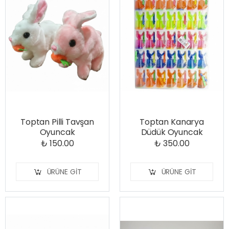
Toptan Pilli Tavşan
Toptan Kanarya
Oyuncak
Düdük Oyuncak
₺ 150.00
₺ 350.00
ÜRÜNE GIT
ÜRÜNE GIT