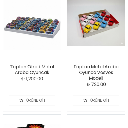
Toptan Ofrad Metal
Toptan Metal Araba
Araba Oyuncak
Oyunca Vosvos
Modeli
₺ 1,200.00
₺ 720.00
ÜRÜNE GIT
ÜRÜNE GIT