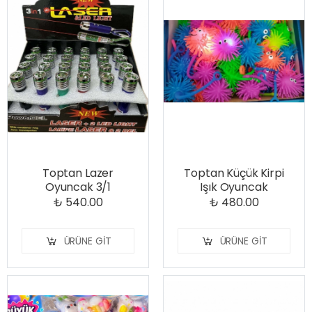
Toptan Lazer
Toptan Küçük Kirpi
Oyuncak 3/1
Işık Oyuncak
₺ 540.00
₺ 480.00
ÜRÜNE GIT
ÜRÜNE GIT