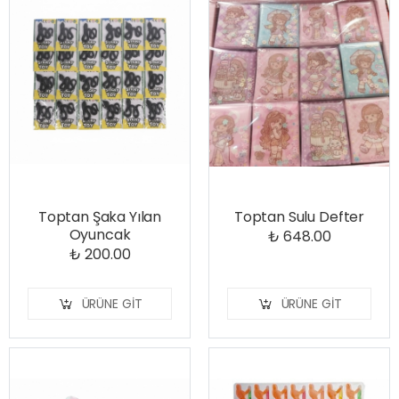
Toptan Şaka Yılan
Toptan Sulu Defter
Oyuncak
₺ 648.00
₺ 200.00
ÜRÜNE GIT
ÜRÜNE GIT