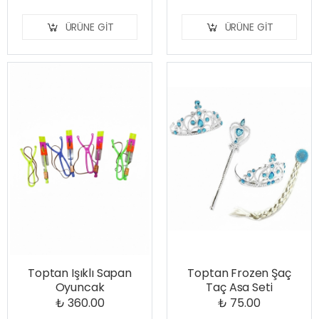
ÜRÜNE GIT
ÜRÜNE GIT
Toptan Işıklı Sapan
Toptan Frozen Şaç
Oyuncak
Taç Asa Seti
₺ 360.00
₺ 75.00