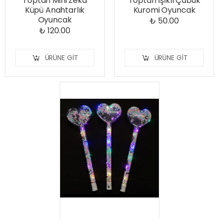
Toptan Mini Zeka
Toptan Işıklı Çubuk
Küpü Anahtarlık
Kuromi Oyuncak
Oyuncak
₺ 50.00
₺ 120.00
ÜRÜNE GIT
ÜRÜNE GIT