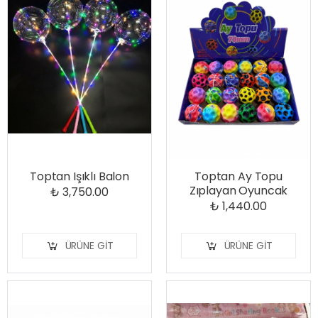
Toptan Işıklı Balon
Toptan Ay Topu
Zıplayan Oyuncak
₺ 3,750.00
₺ 1,440.00
ÜRÜNE GIT
ÜRÜNE GIT