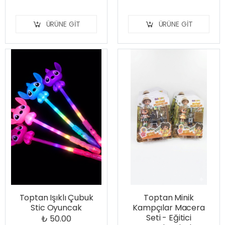
ÜRÜNE GIT
ÜRÜNE GIT
Toptan Işıklı Çubuk
Toptan Minik
Stic Oyuncak
Kampçılar Macera
Seti - Eğitici
₺ 50.00