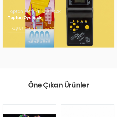
Toptan Tetris Pilli Oyuncak
Toptan Oyuncak
KEŞFET
Öne Çıkan Ürünler