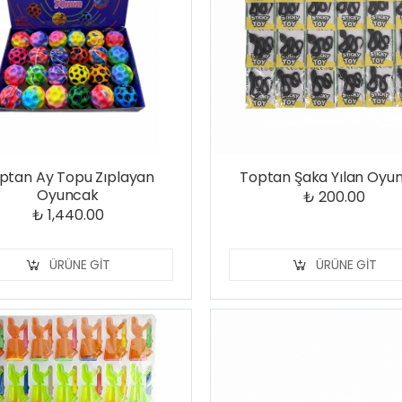
ptan Ay Topu Zıplayan
Toptan Şaka Yılan Oyu
Oyuncak
₺ 200.00
₺ 1,440.00
ÜRÜNE GIT
ÜRÜNE GIT