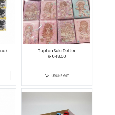
ncak
Toptan Sulu Defter
₺ 648.00
ÜRÜNE GIT