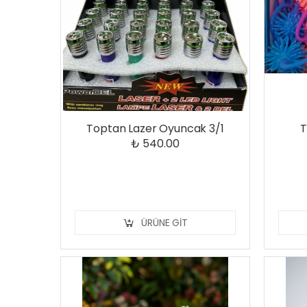
Toptan Lazer Oyuncak 3/1
T
₺ 540.00
ÜRÜNE GIT