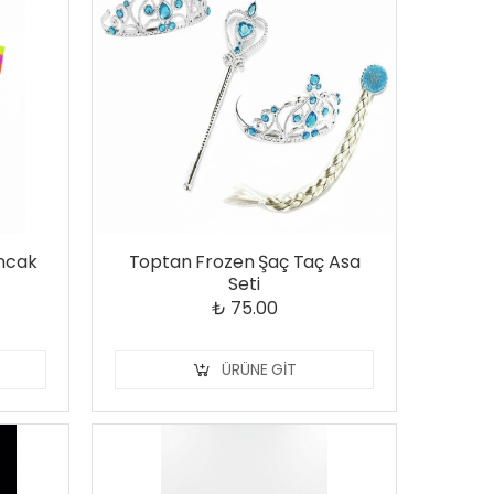
uncak
Toptan Frozen Şaç Taç Asa
Seti
₺ 75.00
ÜRÜNE GIT