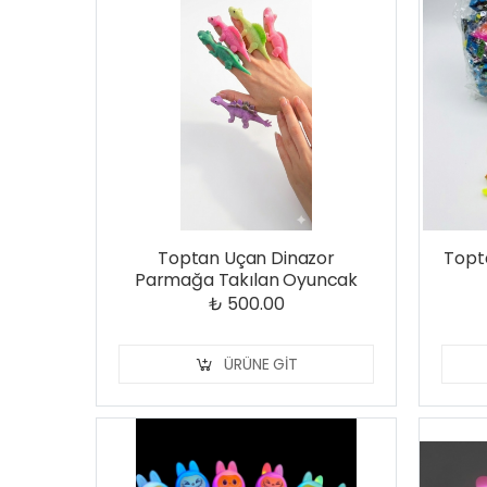
Toptan Uçan Dinazor
Topta
Parmağa Takılan Oyuncak
₺ 500.00
ÜRÜNE GIT