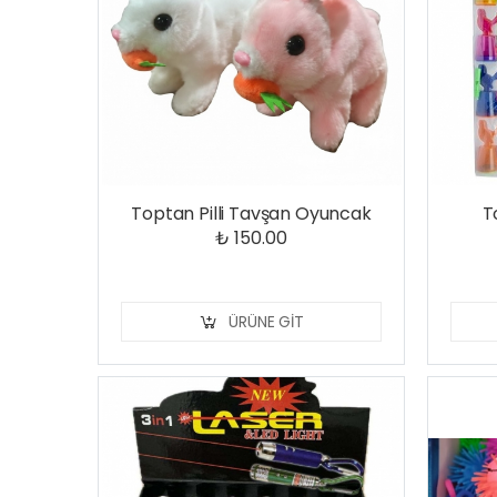
Toptan Pilli Tavşan Oyuncak
T
₺ 150.00
ÜRÜNE GIT