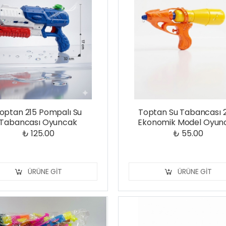
optan 215 Pompalı Su
Toptan Su Tabancası 
Tabancası Oyuncak
Ekonomik Model Oyun
₺ 125.00
₺ 55.00
ÜRÜNE GIT
ÜRÜNE GIT