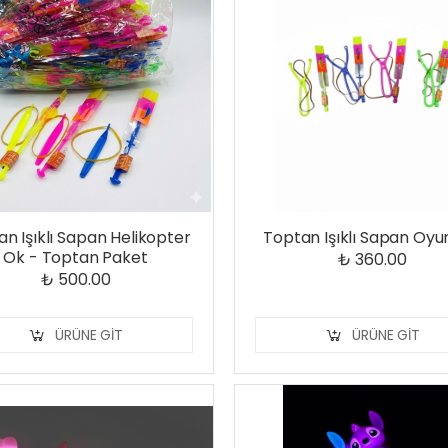
n Işıklı Sapan Helikopter
Toptan Işıklı Sapan Oy
Ok - Toptan Paket
₺ 360.00
₺ 500.00
ÜRÜNE GIT
ÜRÜNE GIT