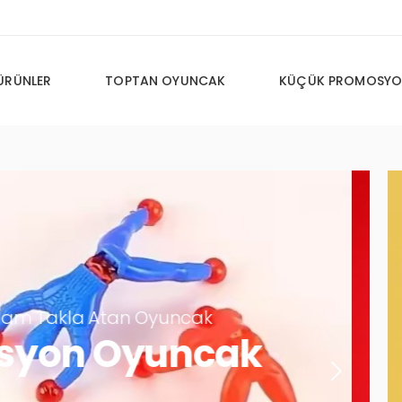
ÜRÜNLER
TOPTAN OYUNCAK
KÜÇÜK PROMOSYO
cak
ncak