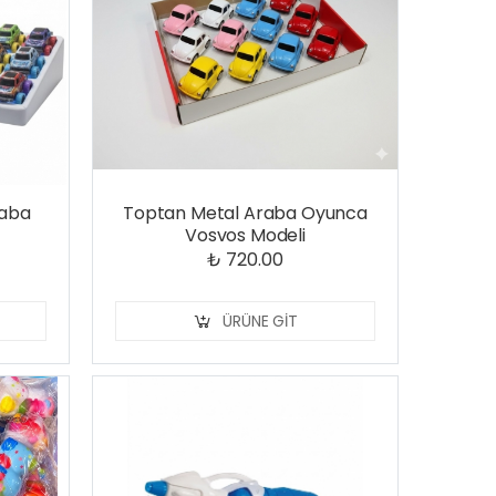
raba
Toptan Metal Araba Oyunca
Vosvos Modeli
₺ 720.00
ÜRÜNE GIT